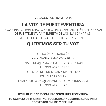
LA VOZ DE FUERTEVENTURA
LA VOZ DE FUERTEVENTURA
DIARIO DIGITAL CON TODA LA ACTUALIDAD Y NOTICIAS MÁS DESTACADAS
DE FUERTEVENTURA Y EL RESTO DE LAS ISLAS CANARIAS.
MEDIO DIGITAL PLURAL, CRÍTICO E INDEPENDIENTE.
QUEREMOS SER TU VOZ
.
DIRECCIÓN Y REDACCIÓN:
PIA PEÑAGARIKANO RODRIGUEZ
EMAIL: INFO@LAVOZDEFUERTEVENTURA.COM
TELÉFONO: 652 35 03 30
DIRECTOR DE PUBLICIDAD Y MARKETING:
IOSU AULA IDIAQUEZ
EMAIL: PUBLICIDAD@LAVOZDEFUERTEVENTURA.COM
TELÉFONO: 682 75 79 05
BY
PUBLICIDAD Y COMUNICACIÓN FUERTEVENTURA
TU AGENCIA DE MARKETING, PUBLICIDAD Y COMUNICACIÓN PARA
PROYECTOS ONLINE Y OFFLINE.