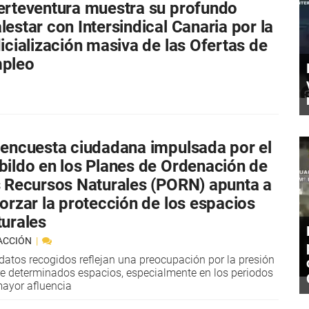
erteventura muestra su profundo
lestar con Intersindical Canaria por la
dicialización masiva de las Ofertas de
pleo
 encuesta ciudadana impulsada por el
bildo en los Planes de Ordenación de
s Recursos Naturales (PORN) apunta a
forzar la protección de los espacios
turales
ACCIÓN
datos recogidos reflejan una preocupación por la presión
e determinados espacios, especialmente en los periodos
ayor afluencia