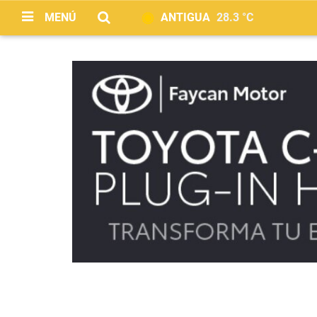
MENÚ
ANTIGUA
28.3 °C