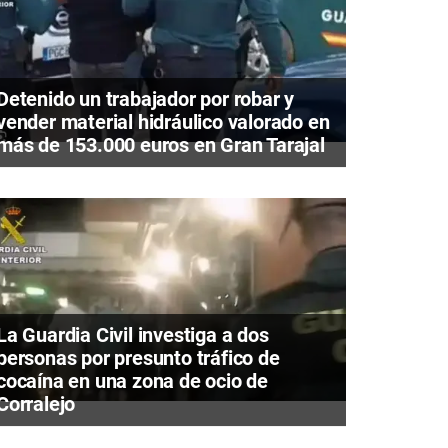
Detenido un trabajador por robar y
vender material hidráulico valorado en
más de 153.000 euros en Gran Tarajal
La Guardia Civil investiga a dos
personas por presunto tráfico de
cocaína en una zona de ocio de
Corralejo