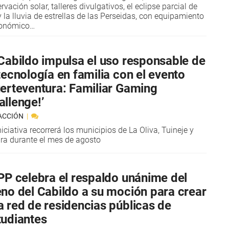
rvación solar, talleres divulgativos, el eclipse parcial de
y la lluvia de estrellas de las Perseidas, con equipamiento
ronómico…
 Cabildo impulsa el uso responsable de
 tecnología en familia con el evento
uerteventura: Familiar Gaming
allenge!’
ACCIÓN
niciativa recorrerá los municipios de La Oliva, Tuineje y
ra durante el mes de agosto
 PP celebra el respaldo unánime del
eno del Cabildo a su moción para crear
a red de residencias públicas de
tudiantes