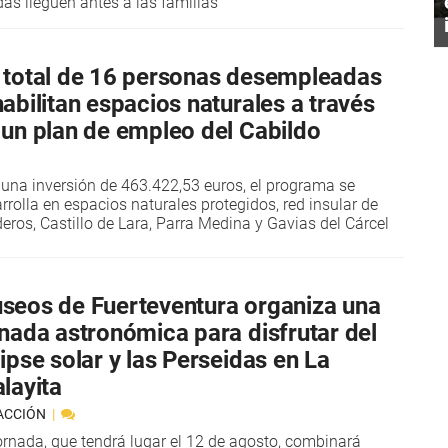
as lleguen antes a las familias
 total de 16 personas desempleadas
habilitan espacios naturales a través
 un plan de empleo del Cabildo
una inversión de 463.422,53 euros, el programa se
rrolla en espacios naturales protegidos, red insular de
eros, Castillo de Lara, Parra Medina y Gavias del Cárcel
seos de Fuerteventura organiza una
rnada astronómica para disfrutar del
ipse solar y las Perseidas en La
layita
ACCIÓN
ornada, que tendrá lugar el 12 de agosto, combinará