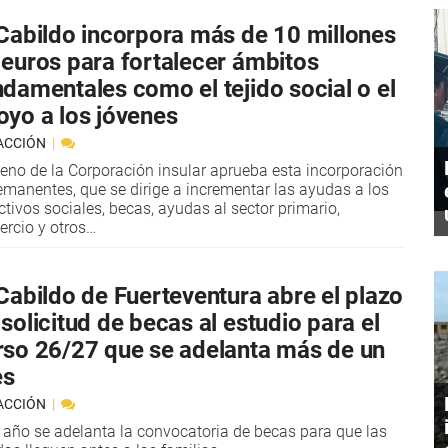
 Cabildo incorpora más de 10 millones
 euros para fortalecer ámbitos
ndamentales como el tejido social o el
oyo a los jóvenes
ACCIÓN
leno de la Corporación insular aprueba esta incorporación
emanentes, que se dirige a incrementar las ayudas a los
ctivos sociales, becas, ayudas al sector primario,
rcio y otros…
 Cabildo de Fuerteventura abre el plazo
solicitud de becas al estudio para el
rso 26/27 que se adelanta más de un
s
ACCIÓN
 año se adelanta la convocatoria de becas para que las