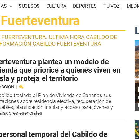
IAS
SUCESOS
CULTURA
DEPORTES
TU VOZ
MEDI
 Fuerteventura
E FUERTEVENTURA. ULTIMA HORA CABILDO DE
NFORMACIÓN CABILDO FUERTEVENTURA
erteventura plantea un modelo de
vienda que priorice a quienes viven en
isla y proteja el territorio
ACCIÓN
abildo traslada al Plan de Vivienda de Canarias sus
taciones sobre residencia efectiva, recuperación de
ebles, planificación insular y acceso para jóvenes y
ajadores esenciales
 personal temporal del Cabildo de