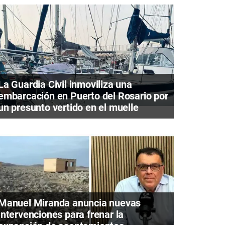
La Guardia Civil inmoviliza una
embarcación en Puerto del Rosario por
un presunto vertido en el muelle
Manuel Miranda anuncia nuevas
intervenciones para frenar la