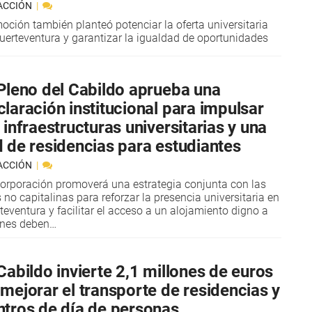
ACCIÓN
oción también planteó potenciar la oferta universitaria
uerteventura y garantizar la igualdad de oportunidades
 Pleno del Cabildo aprueba una
claración institucional para impulsar
 infraestructuras universitarias y una
d de residencias para estudiantes
ACCIÓN
orporación promoverá una estrategia conjunta con las
s no capitalinas para reforzar la presencia universitaria en
teventura y facilitar el acceso a un alojamiento digno a
enes deben…
Cabildo invierte 2,1 millones de euros
 mejorar el transporte de residencias y
ntros de día de personas