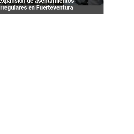
expansión de asentamientos
irregulares en Fuerteventura