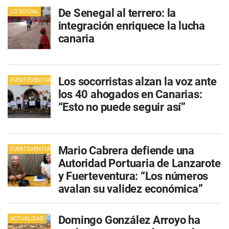
De Senegal al terrero: la
LO SOCIAL
integración enriquece la lucha
canaria
Los socorristas alzan la voz ante
FUERTEVENTURA
los 40 ahogados en Canarias:
“Esto no puede seguir así”
Mario Cabrera defiende una
FUERTEVENTURA
Autoridad Portuaria de Lanzarote
y Fuerteventura: “Los números
avalan su validez económica”
Domingo González Arroyo ha
ACTUALIDAD