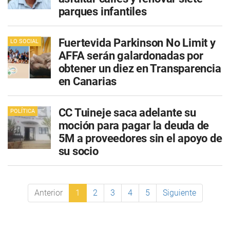
parques infantiles
Fuertevida Parkinson No Limit y
LO SOCIAL
AFFA serán galardonadas por
obtener un diez en Transparencia
en Canarias
CC Tuineje saca adelante su
POLÍTICA
moción para pagar la deuda de
5M a proveedores sin el apoyo de
su socio
Anterior
1
2
3
4
5
Siguiente