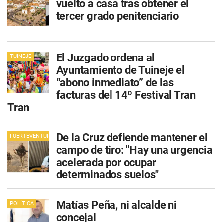
vuelto a casa tras obtener el
tercer grado penitenciario
El Juzgado ordena al
TUINEJE
Ayuntamiento de Tuineje el
“abono inmediato” de las
facturas del 14º Festival Tran
Tran
De la Cruz defiende mantener el
FUERTEVENTURA
campo de tiro: "Hay una urgencia
acelerada por ocupar
determinados suelos"
Matías Peña, ni alcalde ni
POLÍTICA
concejal