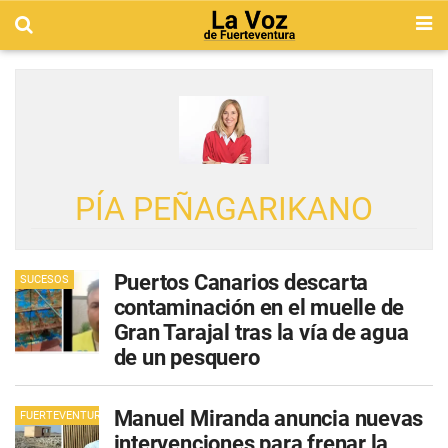
PÍA PEÑAGARIKANO
Puertos Canarios descarta
SUCESOS
contaminación en el muelle de
Gran Tarajal tras la vía de agua
de un pesquero
Manuel Miranda anuncia nuevas
FUERTEVENTURA
intervenciones para frenar la