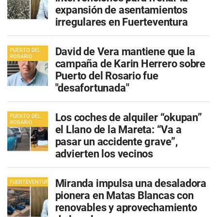
expansión de asentamientos
irregulares en Fuerteventura
David de Vera mantiene que la
PUERTO DEL
ROSARIO
campaña de Karin Herrero sobre
Puerto del Rosario fue
"desafortunada"
Los coches de alquiler “okupan”
PUERTO DEL
ROSARIO
el Llano de la Mareta: “Va a
pasar un accidente grave”,
advierten los vecinos
Miranda impulsa una desaladora
FUERTEVENTURA
pionera en Matas Blancas con
renovables y aprovechamiento