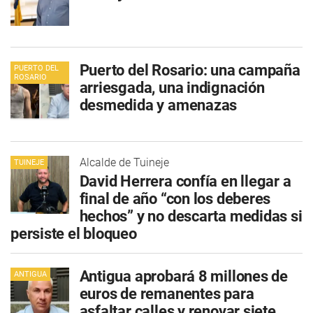
Puerto del Rosario: una campaña
PUERTO DEL
ROSARIO
arriesgada, una indignación
desmedida y amenazas
Alcalde de Tuineje
TUINEJE
David Herrera confía en llegar a
final de año “con los deberes
hechos” y no descarta medidas si
persiste el bloqueo
Antigua aprobará 8 millones de
ANTIGUA
euros de remanentes para
asfaltar calles y renovar siete