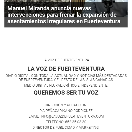
Manuel Miranda anuncia nuevas
intervenciones para frenar la expansión de
asentamientos irregulares en Fuerteventura
LA VOZ DE FUERTEVENTURA
LA VOZ DE FUERTEVENTURA
DIARIO DIGITAL CON TODA LA ACTUALIDAD Y NOTICIAS MÁS DESTACADAS
DE FUERTEVENTURA Y EL RESTO DE LAS ISLAS CANARIAS.
MEDIO DIGITAL PLURAL, CRÍTICO E INDEPENDIENTE.
QUEREMOS SER TU VOZ
.
DIRECCIÓN Y REDACCIÓN:
PIA PEÑAGARIKANO RODRIGUEZ
EMAIL: INFO@LAVOZDEFUERTEVENTURA.COM
TELÉFONO: 652 35 03 30
DIRECTOR DE PUBLICIDAD Y MARKETING: