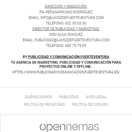
DIRECCIÓN Y REDACCIÓN:
PIA PEÑAGARIKANO RODRIGUEZ
EMAIL: INFO@LAVOZDEFUERTEVENTURA.COM
TELÉFONO: 652 35 03 30
DIRECTOR DE PUBLICIDAD Y MARKETING:
IOSU AULA IDIAQUEZ
EMAIL: PUBLICIDAD@LAVOZDEFUERTEVENTURA.COM
TELÉFONO: 682 75 79 05
BY
PUBLICIDAD Y COMUNICACIÓN FUERTEVENTURA
TU AGENCIA DE MARKETING, PUBLICIDAD Y COMUNICACIÓN PARA
PROYECTOS ONLINE Y OFFLINE.
HTTPS://WWW.PUBLICIDADYCOMUNICACIONFUERTEVENTURA.ES/
QUIÉNES SOMOS
PUBLICIDAD
AVISO LEGAL
POLÍTICA DE PRIVACIDAD
POLÍTICA DE COOKIES