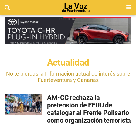
Actualidad
No te pierdas la Información actual de interés sobre
Fuerteventura y Canarias
AM-CC rechaza la
pretensión de EEUU de
catalogar al Frente Polisario
como organización terrorista