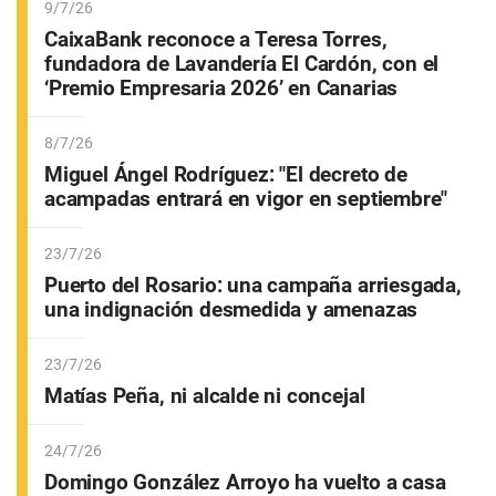
9/7/26
CaixaBank reconoce a Teresa Torres,
fundadora de Lavandería El Cardón, con el
‘Premio Empresaria 2026’ en Canarias
8/7/26
Miguel Ángel Rodríguez: "El decreto de
acampadas entrará en vigor en septiembre"
23/7/26
Puerto del Rosario: una campaña arriesgada,
una indignación desmedida y amenazas
23/7/26
Matías Peña, ni alcalde ni concejal
24/7/26
Domingo González Arroyo ha vuelto a casa