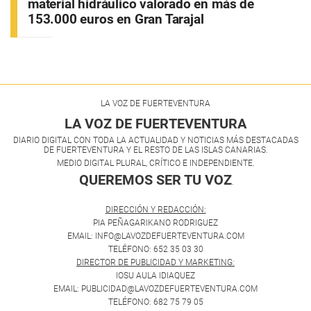
material hidráulico valorado en más de
153.000 euros en Gran Tarajal
LA VOZ DE FUERTEVENTURA
LA VOZ DE FUERTEVENTURA
DIARIO DIGITAL CON TODA LA ACTUALIDAD Y NOTICIAS MÁS DESTACADAS
DE FUERTEVENTURA Y EL RESTO DE LAS ISLAS CANARIAS.
MEDIO DIGITAL PLURAL, CRÍTICO E INDEPENDIENTE.
QUEREMOS SER TU VOZ
.
DIRECCIÓN Y REDACCIÓN:
PIA PEÑAGARIKANO RODRIGUEZ
EMAIL: INFO@LAVOZDEFUERTEVENTURA.COM
TELÉFONO: 652 35 03 30
DIRECTOR DE PUBLICIDAD Y MARKETING:
IOSU AULA IDIAQUEZ
EMAIL: PUBLICIDAD@LAVOZDEFUERTEVENTURA.COM
TELÉFONO: 682 75 79 05