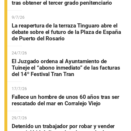
tras obtener el tercer grado penitenciario
9/7/26
La reapertura de la terraza Tinguaro abre el
debate sobre el futuro de la Plaza de España
de Puerto del Rosario
24/7/26
El Juzgado ordena al Ayuntamiento de
Tuineje el “abono inmediato” de las facturas
del 14º Festival Tran Tran
17/7/26
Fallece un hombre de unos 60 años tras ser
rescatado del mar en Corralejo Viejo
29/7/26
Detenido un trabajador por robar y vender