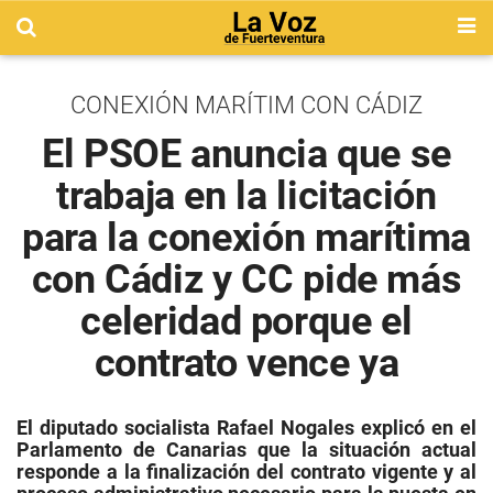
CONEXIÓN MARÍTIM CON CÁDIZ
El PSOE anuncia que se
trabaja en la licitación
para la conexión marítima
con Cádiz y CC pide más
celeridad porque el
contrato vence ya
El diputado socialista Rafael Nogales explicó en el
Parlamento de Canarias que la situación actual
responde a la finalización del contrato vigente y al