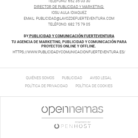
TELÉFONO: 652 35 03 30
DIRECTOR DE PUBLICIDAD Y MARKETING:
IOSU AULA IDIAQUEZ
EMAIL: PUBLICIDAD@LAVOZDEFUERTEVENTURA.COM
TELÉFONO: 682 75 79 05
BY
PUBLICIDAD Y COMUNICACIÓN FUERTEVENTURA
TU AGENCIA DE MARKETING, PUBLICIDAD Y COMUNICACIÓN PARA
PROYECTOS ONLINE Y OFFLINE.
HTTPS://WWW.PUBLICIDADYCOMUNICACIONFUERTEVENTURA.ES/
QUIÉNES SOMOS
PUBLICIDAD
AVISO LEGAL
POLÍTICA DE PRIVACIDAD
POLÍTICA DE COOKIES