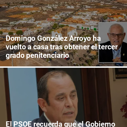
Domingo González Arroyo ha
vuelto a casa tras obtener el tercer
grado penitenciario
El PSOE recuerda que el Gobierno