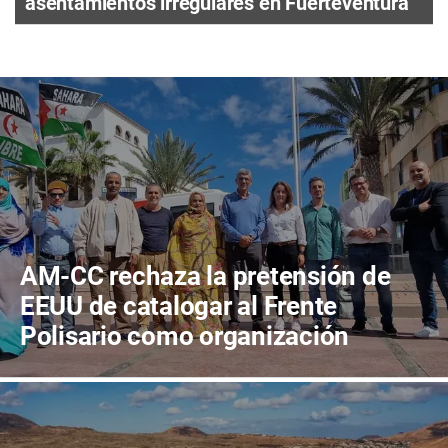
asentamientos irregulares en Fuerteventura
AM-CC rechaza la pretensión de
EEUU de catalogar al Frente
Polisario como organización
terrorista