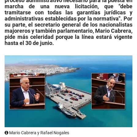
proceso administrativo necesario para la puesta en
marcha de una nueva licitación, que "debe
tramitarse con todas las garantías jurídicas y
administrativas establecidas por la normativa". Por
su parte, el secretario general de los nacionalistas
majoreros y también parlamentario, Mario Cabrera,
pide más celeridad porque la línea estará vigente
hasta el 30 de junio.
Mario Cabrera y Rafael Nogales