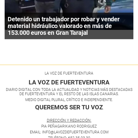
Detenido un trabajador por robar y vender
material hidráulico valorado en más de
153.000 euros en Gran Tarajal
LA VOZ DE FUERTEVENTURA
LA VOZ DE FUERTEVENTURA
DIARIO DIGITAL CON TODA LA ACTUALIDAD Y NOTICIAS MÁS DESTACADAS
DE FUERTEVENTURA Y EL RESTO DE LAS ISLAS CANARIAS.
MEDIO DIGITAL PLURAL, CRÍTICO E INDEPENDIENTE.
QUEREMOS SER TU VOZ
.
DIRECCIÓN Y REDACCIÓN:
PIA PEÑAGARIKANO RODRIGUEZ
EMAIL: INFO@LAVOZDEFUERTEVENTURA.COM
TELÉFONO: 652 35 03 30