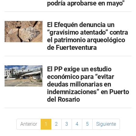
podría aprobarse en mayo"
El Efequén denuncia un
“gravísimo atentado” contra
el patrimonio arqueológico
de Fuerteventura
El PP exige un estudio
económico para “evitar
deudas millonarias en
indemnizaciones” en Puerto
del Rosario
Anterior
1
2
3
4
5
Siguiente