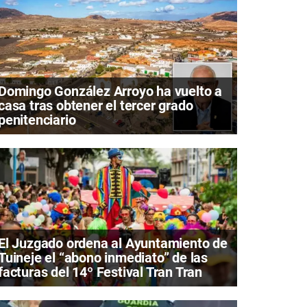
Domingo González Arroyo ha vuelto a
casa tras obtener el tercer grado
penitenciario
El Juzgado ordena al Ayuntamiento de
Tuineje el “abono inmediato” de las
facturas del 14º Festival Tran Tran