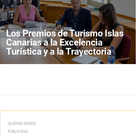
Los Premios de Turismo Islas
Canarias a la Excelencia
Turística y a la Trayectoria
distinguen a Bodegas Conatus
y a Carlos Cebriá
QUIÉNES SOMOS
PUBLICIDAD