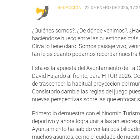
REDACCIÓN
22 DE ENERO DE 2026, 17:2
¿Quiénes somos?, ¿De dónde venimos?, ¿Ha
haciéndose hueco entre las cuestiones más 
Oliva lo tiene claro. Somos paisaje vivo, ve
tan lejos cuanto podamos recordar nuestra hi
Esta es la apuesta del Ayuntamiento de La Ol
David Fajardo al frente, para FITUR 2026. Co
de trascender la habitual proyección del muni
Consistorio cambia las reglas del juego pues
nuevas perspectivas sobre las que enfocar 
Primero lo demuestra con el binomio Turism
deportivo y ahora logra unir a las anteriores
Ayuntamiento ha sabido ver las posibilidades
muchos asuntos, como el cuidado de nuestro t