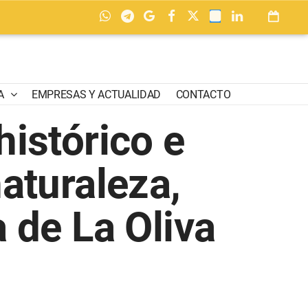
A
EMPRESAS Y ACTUALIDAD
CONTACTO
histórico e
naturaleza,
a de La Oliva