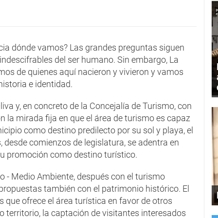
1
cia dónde vamos? Las grandes preguntas siguen
indescifrables del ser humano. Sin embargo, La
nimos de quienes aquí nacieron y vivieron y vamos
storia e identidad.
iva y, en concreto de la Concejalía de Turismo, con
n la mirada fija en que el área de turismo es capaz
cipio como destino predilecto por su sol y playa, el
, desde comienzos de legislatura, se adentra en
su promoción como destino turístico.
o - Medio Ambiente, después con el turismo
 propuestas también con el patrimonio histórico. El
 que ofrece el área turística en favor de otros
erritorio, la captación de visitantes interesados