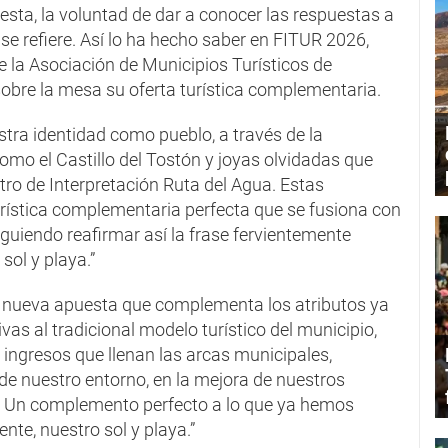
esta, la voluntad de dar a conocer las respuestas a
se refiere. Así lo ha hecho saber en FITUR 2026,
de la Asociación de Municipios Turísticos de
obre la mesa su oferta turística complementaria.
stra identidad como pueblo, a través de la
como el Castillo del Tostón y joyas olvidadas que
tro de Interpretación Ruta del Agua. Estas
turística complementaria perfecta que se fusiona con
iguiendo reafirmar así la frase fervientemente
sol y playa.”
 la nueva apuesta que complementa los atributos ya
vas al tradicional modelo turístico del municipio,
ingresos que llenan las arcas municipales,
de nuestro entorno, en la mejora de nuestros
iva. Un complemento perfecto a lo que ya hemos
nte, nuestro sol y playa.”