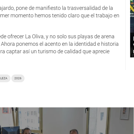
ajardo, pone de manifiesto la trasversalidad de la
primer momento hemos tenido claro que el trabajo en
e ofrecer La Oliva, y no solo sus playas de arena
 Ahora ponemos el acento en la identidad e historia
a captar así un turismo de calidad que aprecie
ALEZA
2026