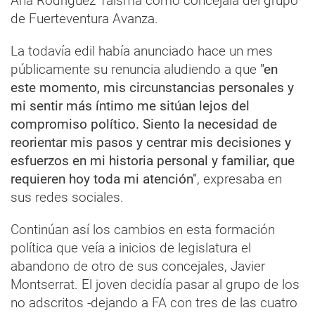
Ana Rodríguez Taisma como concejala del grupo
de Fuerteventura Avanza.
La todavía edil había anunciado hace un mes
públicamente su renuncia aludiendo a que
"en
este momento, mis circunstancias personales y
mi sentir más íntimo me sitúan lejos del
compromiso político. Siento la necesidad de
reorientar mis pasos y centrar mis decisiones y
esfuerzos en mi historia personal y familiar, que
requieren hoy toda mi atención"
, expresaba en
sus redes sociales.
Continúan así los cambios en esta formación
política que veía a inicios de legislatura el
abandono de otro de sus concejales, Javier
Montserrat. El joven decidía pasar al grupo de los
no adscritos -dejando a FA con tres de las cuatro