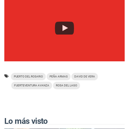
PUERTO DEL ROSARIO
PEÑA ARMAS
DAVID DE VERA
FUERTEVENTURA AVANZA
ROSA DEL LAGO
Lo más visto