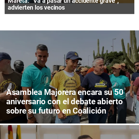
Mareta: “Va a pasar un accidente grave”,
advierten los vecinos
Asamblea Majorera encara su 50
aniversario con el debate abierto
sobre su futuro en Coalición
Canaria