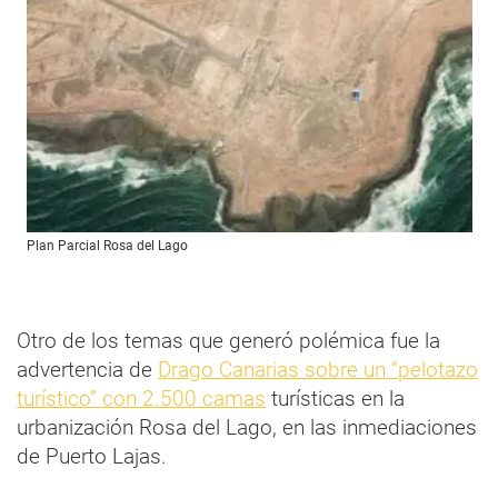
Plan Parcial Rosa del Lago
Otro de los temas que generó polémica fue la
advertencia de
Drago Canarias sobre un “pelotazo
turístico” con 2.500 camas
turísticas en la
urbanización Rosa del Lago, en las inmediaciones
de Puerto Lajas.