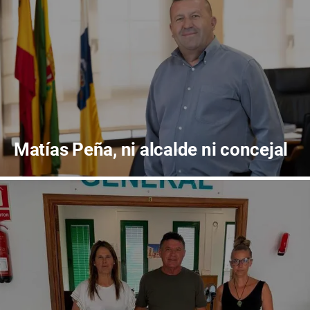
Matías Peña, ni alcalde ni concejal