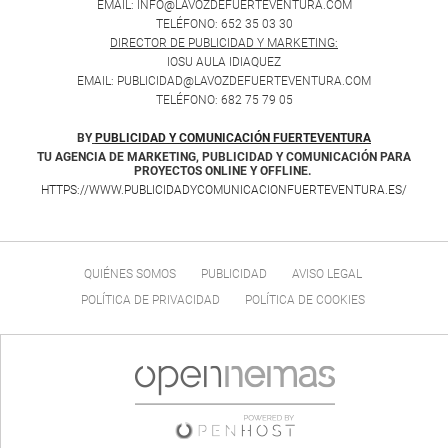
EMAIL: INFO@LAVOZDEFUERTEVENTURA.COM
TELÉFONO: 652 35 03 30
DIRECTOR DE PUBLICIDAD Y MARKETING:
IOSU AULA IDIAQUEZ
EMAIL: PUBLICIDAD@LAVOZDEFUERTEVENTURA.COM
TELÉFONO: 682 75 79 05
BY
PUBLICIDAD Y COMUNICACIÓN FUERTEVENTURA
TU AGENCIA DE MARKETING, PUBLICIDAD Y COMUNICACIÓN PARA
PROYECTOS ONLINE Y OFFLINE.
HTTPS://WWW.PUBLICIDADYCOMUNICACIONFUERTEVENTURA.ES/
QUIÉNES SOMOS
PUBLICIDAD
AVISO LEGAL
POLÍTICA DE PRIVACIDAD
POLÍTICA DE COOKIES