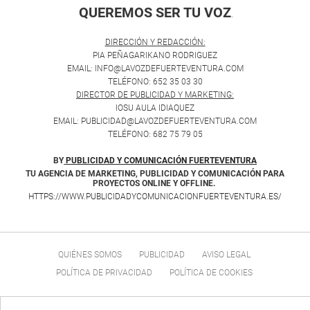
QUEREMOS SER TU VOZ
.
DIRECCIÓN Y REDACCIÓN:
PIA PEÑAGARIKANO RODRIGUEZ
EMAIL: INFO@LAVOZDEFUERTEVENTURA.COM
TELÉFONO: 652 35 03 30
DIRECTOR DE PUBLICIDAD Y MARKETING:
IOSU AULA IDIAQUEZ
EMAIL: PUBLICIDAD@LAVOZDEFUERTEVENTURA.COM
TELÉFONO: 682 75 79 05
BY
PUBLICIDAD Y COMUNICACIÓN FUERTEVENTURA
TU AGENCIA DE MARKETING, PUBLICIDAD Y COMUNICACIÓN PARA
PROYECTOS ONLINE Y OFFLINE.
HTTPS://WWW.PUBLICIDADYCOMUNICACIONFUERTEVENTURA.ES/
QUIÉNES SOMOS
PUBLICIDAD
AVISO LEGAL
POLÍTICA DE PRIVACIDAD
POLÍTICA DE COOKIES