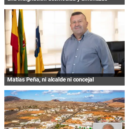
Matías Peña, ni alcalde ni concejal