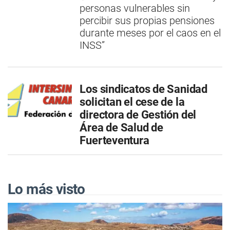
personas vulnerables sin
percibir sus propias pensiones
durante meses por el caos en el
INSS”
Los sindicatos de Sanidad
solicitan el cese de la
directora de Gestión del
Área de Salud de
Fuerteventura
Lo más visto