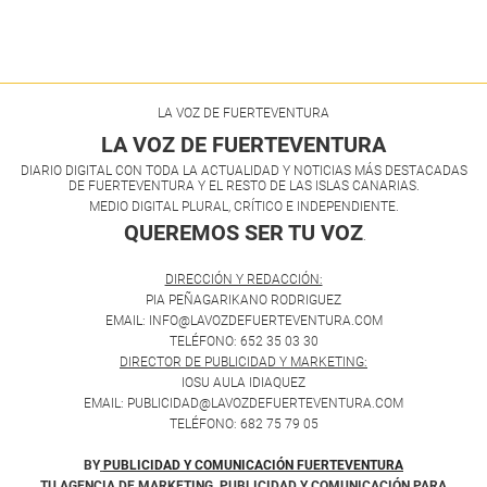
LA VOZ DE FUERTEVENTURA
LA VOZ DE FUERTEVENTURA
DIARIO DIGITAL CON TODA LA ACTUALIDAD Y NOTICIAS MÁS DESTACADAS
DE FUERTEVENTURA Y EL RESTO DE LAS ISLAS CANARIAS.
MEDIO DIGITAL PLURAL, CRÍTICO E INDEPENDIENTE.
QUEREMOS SER TU VOZ
.
DIRECCIÓN Y REDACCIÓN:
PIA PEÑAGARIKANO RODRIGUEZ
EMAIL: INFO@LAVOZDEFUERTEVENTURA.COM
TELÉFONO: 652 35 03 30
DIRECTOR DE PUBLICIDAD Y MARKETING:
IOSU AULA IDIAQUEZ
EMAIL: PUBLICIDAD@LAVOZDEFUERTEVENTURA.COM
TELÉFONO: 682 75 79 05
BY
PUBLICIDAD Y COMUNICACIÓN FUERTEVENTURA
TU AGENCIA DE MARKETING, PUBLICIDAD Y COMUNICACIÓN PARA