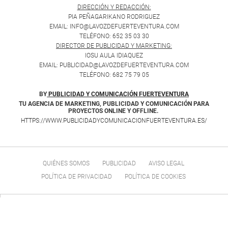
DIRECCIÓN Y REDACCIÓN:
PIA PEÑAGARIKANO RODRIGUEZ
EMAIL: INFO@LAVOZDEFUERTEVENTURA.COM
TELÉFONO: 652 35 03 30
DIRECTOR DE PUBLICIDAD Y MARKETING:
IOSU AULA IDIAQUEZ
EMAIL: PUBLICIDAD@LAVOZDEFUERTEVENTURA.COM
TELÉFONO: 682 75 79 05
BY
PUBLICIDAD Y COMUNICACIÓN FUERTEVENTURA
TU AGENCIA DE MARKETING, PUBLICIDAD Y COMUNICACIÓN PARA
PROYECTOS ONLINE Y OFFLINE.
HTTPS://WWW.PUBLICIDADYCOMUNICACIONFUERTEVENTURA.ES/
QUIÉNES SOMOS
PUBLICIDAD
AVISO LEGAL
POLÍTICA DE PRIVACIDAD
POLÍTICA DE COOKIES