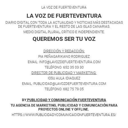
LA VOZ DE FUERTEVENTURA
LA VOZ DE FUERTEVENTURA
DIARIO DIGITAL CON TODA LA ACTUALIDAD Y NOTICIAS MÁS DESTACADAS
DE FUERTEVENTURA Y EL RESTO DE LAS ISLAS CANARIAS.
MEDIO DIGITAL PLURAL, CRÍTICO E INDEPENDIENTE.
QUEREMOS SER TU VOZ
.
DIRECCIÓN Y REDACCIÓN:
PIA PEÑAGARIKANO RODRIGUEZ
EMAIL: INFO@LAVOZDEFUERTEVENTURA.COM
TELÉFONO: 652 35 03 30
DIRECTOR DE PUBLICIDAD Y MARKETING:
IOSU AULA IDIAQUEZ
EMAIL: PUBLICIDAD@LAVOZDEFUERTEVENTURA.COM
TELÉFONO: 682 75 79 05
BY
PUBLICIDAD Y COMUNICACIÓN FUERTEVENTURA
TU AGENCIA DE MARKETING, PUBLICIDAD Y COMUNICACIÓN PARA
PROYECTOS ONLINE Y OFFLINE.
HTTPS://WWW.PUBLICIDADYCOMUNICACIONFUERTEVENTURA.ES/