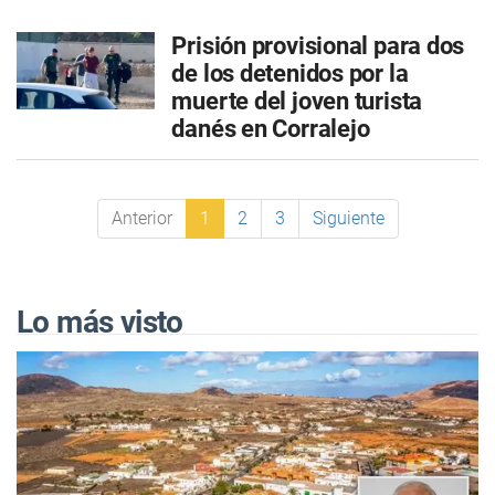
Prisión provisional para dos
de los detenidos por la
muerte del joven turista
danés en Corralejo
Anterior
1
2
3
Siguiente
Lo más visto