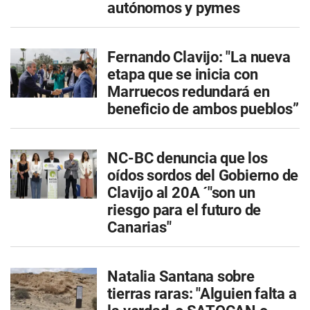
autónomos y pymes
Fernando Clavijo: "La nueva
etapa que se inicia con
Marruecos redundará en
beneficio de ambos pueblos”
NC-BC denuncia que los
oídos sordos del Gobierno de
Clavijo al 20A ´"son un
riesgo para el futuro de
Canarias"
Natalia Santana sobre
tierras raras: "Alguien falta a