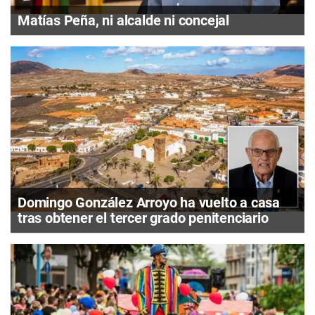
Matías Peña, ni alcalde ni concejal
Domingo González Arroyo ha vuelto a casa
tras obtener el tercer grado penitenciario