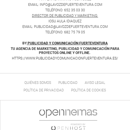
EMAIL: INFO@LAVOZDEFUERTEVENTURA.COM
TELÉFONO: 652 35 03 30
DIRECTOR DE PUBLICIDAD Y MARKETING:
IOSU AULA IDIAQUEZ
EMAIL: PUBLICIDAD@LAVOZDEFUERTEVENTURA.COM
TELÉFONO: 682 75 79 05
BY
PUBLICIDAD Y COMUNICACIÓN FUERTEVENTURA
TU AGENCIA DE MARKETING, PUBLICIDAD Y COMUNICACIÓN PARA
PROYECTOS ONLINE Y OFFLINE.
HTTPS://WWW.PUBLICIDADYCOMUNICACIONFUERTEVENTURA.ES/
QUIÉNES SOMOS
PUBLICIDAD
AVISO LEGAL
POLÍTICA DE PRIVACIDAD
POLÍTICA DE COOKIES