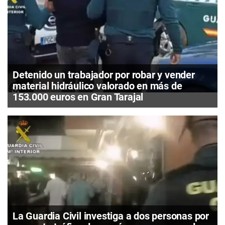
Detenido un trabajador por robar y vender
material hidráulico valorado en más de
153.000 euros en Gran Tarajal
La Guardia Civil investiga a dos personas por