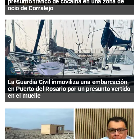
presunto tráfico de cocaína en una zona de
ocio de Corralejo
La Guardia Civil inmoviliza una embarcación
en Puerto del Rosario por un presunto vertido
en el muelle