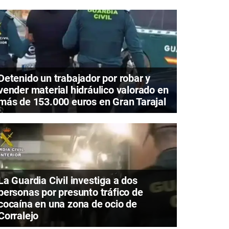
Detenido un trabajador por robar y
vender material hidráulico valorado en
más de 153.000 euros en Gran Tarajal
La Guardia Civil investiga a dos
personas por presunto tráfico de
cocaína en una zona de ocio de
Corralejo