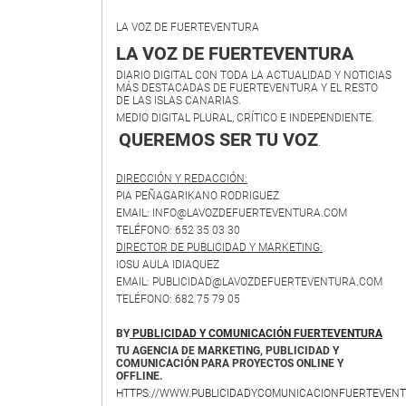
LA VOZ DE FUERTEVENTURA
LA VOZ DE FUERTEVENTURA
DIARIO DIGITAL CON TODA LA ACTUALIDAD Y NOTICIAS
MÁS DESTACADAS DE FUERTEVENTURA Y EL RESTO
DE LAS ISLAS CANARIAS.
MEDIO DIGITAL PLURAL, CRÍTICO E INDEPENDIENTE.
QUEREMOS SER TU VOZ
.
DIRECCIÓN Y REDACCIÓN:
PIA PEÑAGARIKANO RODRIGUEZ
EMAIL: INFO@LAVOZDEFUERTEVENTURA.COM
TELÉFONO: 652 35 03 30
DIRECTOR DE PUBLICIDAD Y MARKETING:
IOSU AULA IDIAQUEZ
EMAIL: PUBLICIDAD@LAVOZDEFUERTEVENTURA.COM
TELÉFONO: 682 75 79 05
BY
PUBLICIDAD Y COMUNICACIÓN FUERTEVENTURA
TU AGENCIA DE MARKETING, PUBLICIDAD Y
COMUNICACIÓN PARA PROYECTOS ONLINE Y
OFFLINE.
HTTPS://WWW.PUBLICIDADYCOMUNICACIONFUERTEVENT