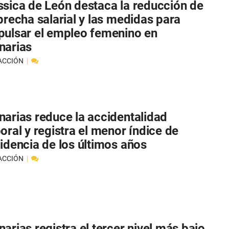
ssica de León destaca la reducción de
 brecha salarial y las medidas para
pulsar el empleo femenino en
narias
ACCIÓN
narias reduce la accidentalidad
oral y registra el menor índice de
cidencia de los últimos años
ACCIÓN
arias registra el tercer nivel más bajo