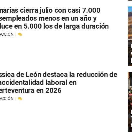
arias cierra julio con casi 7.000
sempleados menos en un año y
duce en 5.000 los de larga duración
ACCIÓN
ssica de León destaca la reducción de
 accidentalidad laboral en
erteventura en 2026
ACCIÓN