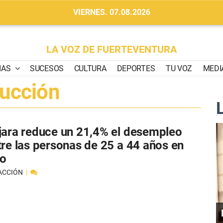
VIERNES. 07.08.2026
LA VOZ DE FUERTEVENTURA
IAS
SUCESOS
CULTURA
DEPORTES
TU VOZ
MEDI
ucción
jara reduce un 21,4% el desempleo
tre las personas de 25 a 44 años en
io
ACCIÓN