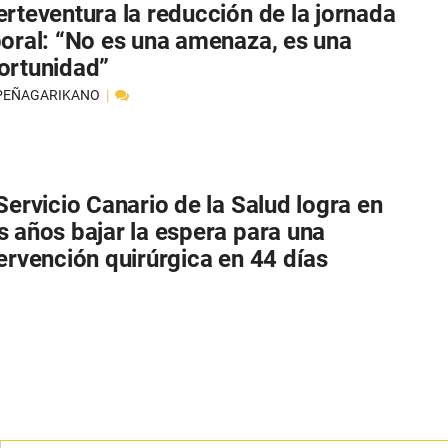
erteventura la reducción de la jornada
boral: “No es una amenaza, es una
ortunidad”
 PEÑAGARIKANO
 Servicio Canario de la Salud logra en
s años bajar la espera para una
tervención quirúrgica en 44 días