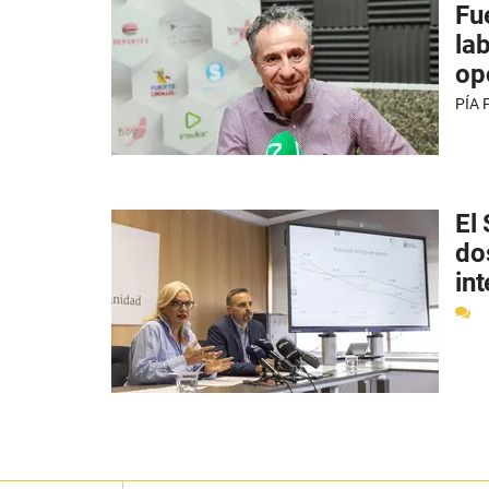
Fu
la
op
PÍA
El
do
in