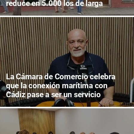
reduce en 5.000 los de larga
duración
La Cámara de Comercio celebra
que la conexión marítima con
Cádiz pase a ser un servicio
público garantizado