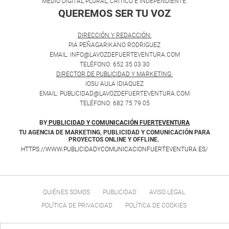
MEDIO DIGITAL PLURAL, CRÍTICO E INDEPENDIENTE.
QUEREMOS SER TU VOZ
.
DIRECCIÓN Y REDACCIÓN:
PIA PEÑAGARIKANO RODRIGUEZ
EMAIL: INFO@LAVOZDEFUERTEVENTURA.COM
TELÉFONO: 652 35 03 30
DIRECTOR DE PUBLICIDAD Y MARKETING:
IOSU AULA IDIAQUEZ
EMAIL: PUBLICIDAD@LAVOZDEFUERTEVENTURA.COM
TELÉFONO: 682 75 79 05
BY
PUBLICIDAD Y COMUNICACIÓN FUERTEVENTURA
TU AGENCIA DE MARKETING, PUBLICIDAD Y COMUNICACIÓN PARA
PROYECTOS ONLINE Y OFFLINE.
HTTPS://WWW.PUBLICIDADYCOMUNICACIONFUERTEVENTURA.ES/
QUIÉNES SOMOS
PUBLICIDAD
AVISO LEGAL
POLÍTICA DE PRIVACIDAD
POLÍTICA DE COOKIES