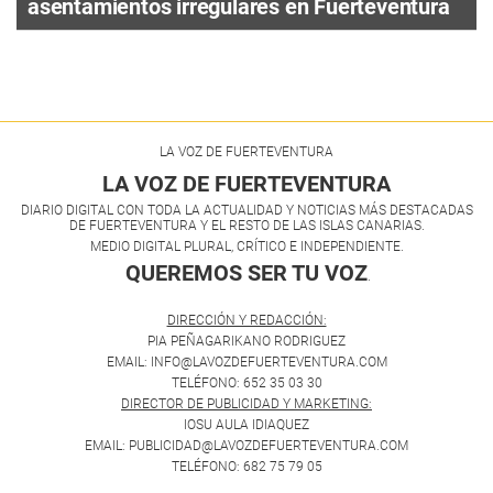
asentamientos irregulares en Fuerteventura
LA VOZ DE FUERTEVENTURA
LA VOZ DE FUERTEVENTURA
DIARIO DIGITAL CON TODA LA ACTUALIDAD Y NOTICIAS MÁS DESTACADAS
DE FUERTEVENTURA Y EL RESTO DE LAS ISLAS CANARIAS.
MEDIO DIGITAL PLURAL, CRÍTICO E INDEPENDIENTE.
QUEREMOS SER TU VOZ
.
DIRECCIÓN Y REDACCIÓN:
PIA PEÑAGARIKANO RODRIGUEZ
EMAIL: INFO@LAVOZDEFUERTEVENTURA.COM
TELÉFONO: 652 35 03 30
DIRECTOR DE PUBLICIDAD Y MARKETING:
IOSU AULA IDIAQUEZ
EMAIL: PUBLICIDAD@LAVOZDEFUERTEVENTURA.COM
TELÉFONO: 682 75 79 05