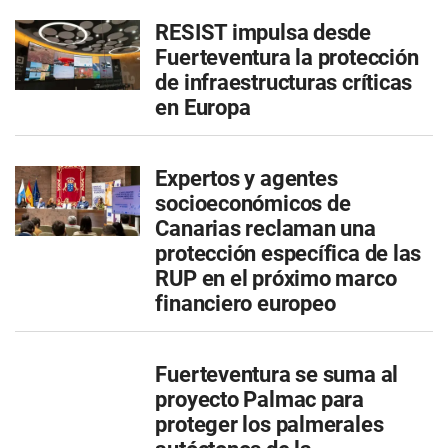
RESIST impulsa desde
Fuerteventura la protección
de infraestructuras críticas
en Europa
Expertos y agentes
socioeconómicos de
Canarias reclaman una
protección específica de las
RUP en el próximo marco
financiero europeo
Fuerteventura se suma al
proyecto Palmac para
proteger los palmerales