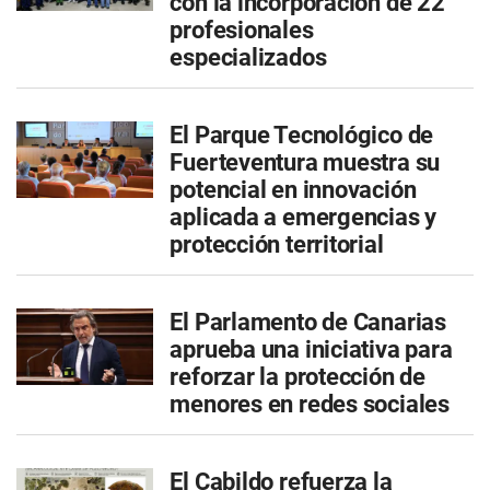
con la incorporación de 22
profesionales
especializados
El Parque Tecnológico de
Fuerteventura muestra su
potencial en innovación
aplicada a emergencias y
protección territorial
El Parlamento de Canarias
aprueba una iniciativa para
reforzar la protección de
menores en redes sociales
El Cabildo refuerza la