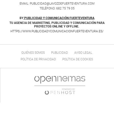
EMAIL: PUBLICIDAD@LAVOZDEFUERTEVENTURA.COM
TELÉFONO: 682 75 79 05
BY
PUBLICIDAD Y COMUNICACIÓN FUERTEVENTURA
TU AGENCIA DE MARKETING, PUBLICIDAD Y COMUNICACIÓN PARA
PROYECTOS ONLINE Y OFFLINE.
HTTPS://WWW.PUBLICIDADYCOMUNICACIONFUERTEVENTURA.ES/
QUIÉNES SOMOS
PUBLICIDAD
AVISO LEGAL
POLÍTICA DE PRIVACIDAD
POLÍTICA DE COOKIES