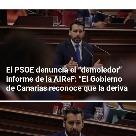
El PSOE denuncia el “demoledor”
informe de la AIReF: “El Gobierno
de Canarias reconoce que la deriva
de descontrol del gasto traerá
recortes en los servicios públicos”