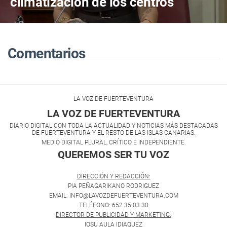
climatización de los centros
escolares de Fuerteventura
Comentarios
LA VOZ DE FUERTEVENTURA
LA VOZ DE FUERTEVENTURA
DIARIO DIGITAL CON TODA LA ACTUALIDAD Y NOTICIAS MÁS DESTACADAS
DE FUERTEVENTURA Y EL RESTO DE LAS ISLAS CANARIAS.
MEDIO DIGITAL PLURAL, CRÍTICO E INDEPENDIENTE.
QUEREMOS SER TU VOZ
.
DIRECCIÓN Y REDACCIÓN:
PIA PEÑAGARIKANO RODRIGUEZ
EMAIL: INFO@LAVOZDEFUERTEVENTURA.COM
TELÉFONO: 652 35 03 30
DIRECTOR DE PUBLICIDAD Y MARKETING:
IOSU AULA IDIAQUEZ