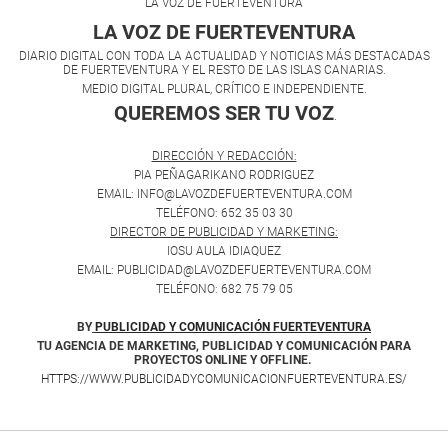
LA VOZ DE FUERTEVENTURA
LA VOZ DE FUERTEVENTURA
DIARIO DIGITAL CON TODA LA ACTUALIDAD Y NOTICIAS MÁS DESTACADAS
DE FUERTEVENTURA Y EL RESTO DE LAS ISLAS CANARIAS.
MEDIO DIGITAL PLURAL, CRÍTICO E INDEPENDIENTE.
QUEREMOS SER TU VOZ
.
DIRECCIÓN Y REDACCIÓN:
PIA PEÑAGARIKANO RODRIGUEZ
EMAIL: INFO@LAVOZDEFUERTEVENTURA.COM
TELÉFONO: 652 35 03 30
DIRECTOR DE PUBLICIDAD Y MARKETING:
IOSU AULA IDIAQUEZ
EMAIL: PUBLICIDAD@LAVOZDEFUERTEVENTURA.COM
TELÉFONO: 682 75 79 05
BY
PUBLICIDAD Y COMUNICACIÓN FUERTEVENTURA
TU AGENCIA DE MARKETING, PUBLICIDAD Y COMUNICACIÓN PARA
PROYECTOS ONLINE Y OFFLINE.
HTTPS://WWW.PUBLICIDADYCOMUNICACIONFUERTEVENTURA.ES/