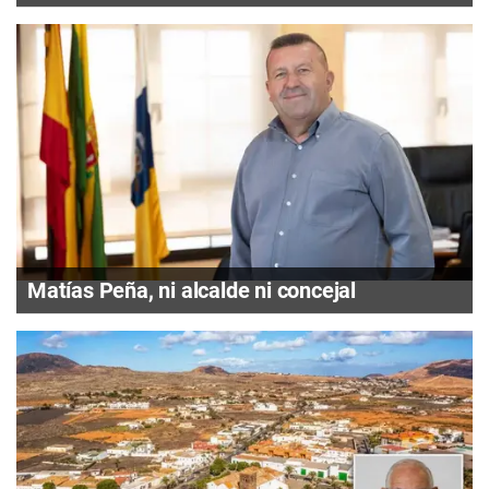
Matías Peña, ni alcalde ni concejal