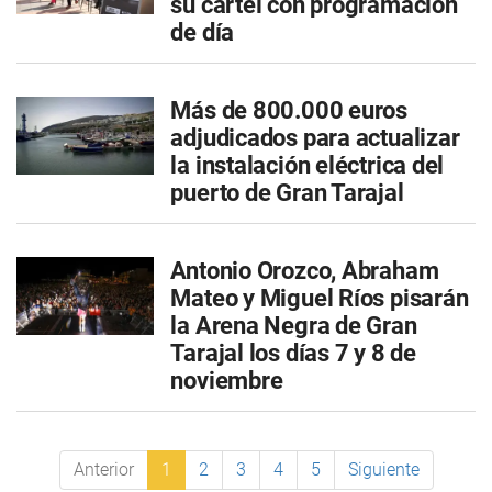
su cartel con programación
de día
Más de 800.000 euros
adjudicados para actualizar
la instalación eléctrica del
puerto de Gran Tarajal
Antonio Orozco, Abraham
Mateo y Miguel Ríos pisarán
la Arena Negra de Gran
Tarajal los días 7 y 8 de
noviembre
Anterior
1
2
3
4
5
Siguiente