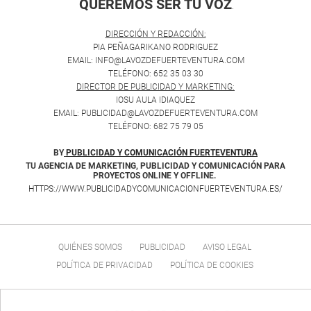
QUEREMOS SER TU VOZ
.
DIRECCIÓN Y REDACCIÓN:
PIA PEÑAGARIKANO RODRIGUEZ
EMAIL: INFO@LAVOZDEFUERTEVENTURA.COM
TELÉFONO: 652 35 03 30
DIRECTOR DE PUBLICIDAD Y MARKETING:
IOSU AULA IDIAQUEZ
EMAIL: PUBLICIDAD@LAVOZDEFUERTEVENTURA.COM
TELÉFONO: 682 75 79 05
BY
PUBLICIDAD Y COMUNICACIÓN FUERTEVENTURA
TU AGENCIA DE MARKETING, PUBLICIDAD Y COMUNICACIÓN PARA
PROYECTOS ONLINE Y OFFLINE.
HTTPS://WWW.PUBLICIDADYCOMUNICACIONFUERTEVENTURA.ES/
QUIÉNES SOMOS
PUBLICIDAD
AVISO LEGAL
POLÍTICA DE PRIVACIDAD
POLÍTICA DE COOKIES