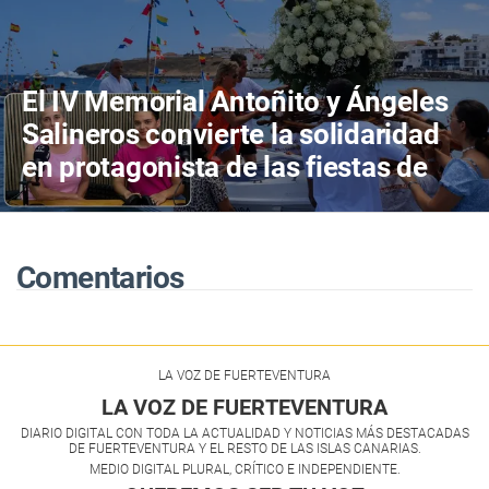
El IV Memorial Antoñito y Ángeles
Salineros convierte la solidaridad
en protagonista de las fiestas de
Las Salinas del Carmen
Comentarios
LA VOZ DE FUERTEVENTURA
LA VOZ DE FUERTEVENTURA
DIARIO DIGITAL CON TODA LA ACTUALIDAD Y NOTICIAS MÁS DESTACADAS
DE FUERTEVENTURA Y EL RESTO DE LAS ISLAS CANARIAS.
MEDIO DIGITAL PLURAL, CRÍTICO E INDEPENDIENTE.