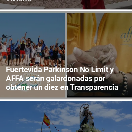
Fuertevida Parkinson No Limit y
AFFA serán galardonadas por
obtener un diez en Transparencia
en Canarias