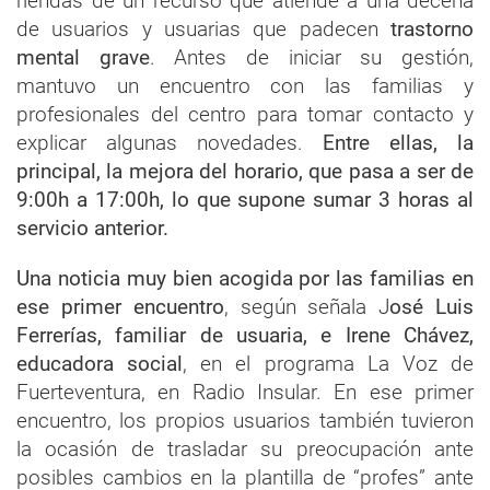
riendas
de un recurso que atiende a una decena
de usuarios y usuarias que padecen
trastorno
mental grave
. Antes de iniciar su gestión,
mantuvo un encuentro con las familias y
profesionales del centro para tomar contacto y
explicar algunas novedades.
Entre ellas, la
principal, la mejora del horario, que pasa a ser de
9:00h a 17:00h, lo que supone sumar 3 horas al
servicio anterior.
Una noticia muy bien acogida por las familias en
ese primer encuentro
, según señala J
osé Luis
Ferrerías, familiar de usuaria, e Irene Chávez,
educadora social
, en el programa La Voz de
Fuerteventura, en Radio Insular. En ese primer
encuentro, los propios usuarios también tuvieron
la ocasión de trasladar su preocupación ante
posibles cambios en la plantilla de “profes” ante