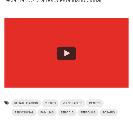
reclamando una respuesta institucional
REHABILITACIÓN
PUERTO
VULNERABLES
CENTRO
PSICOSOCIAL
FAMILIAS
SERVICIO
PERSONAS
ROSARIO