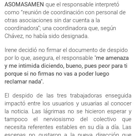
ASOMASAMEN
que el responsable interpretó
como “reunión de coordinación con personal de
otras asociaciones sin dar cuenta a la
coordinadora”; una coordinadora que, según
Chávez, no había sido designada.
Irene decidió no firmar el documento de despido
por lo que, asegura, el responsable "
me
amenaza
y me intimida diciendo, bueno, pues peor para ti
porque si no firmas no vas a poder luego
reclamar nada".
El despido de las tres trabajadoras enseguida
impactó entre los usuarios y usuarias al conocer
la noticia. Las lágrimas no se hicieron esperar y
tampoco el nerviosismo del colectivo que
necesita referentes estables en su día a día. Las
escenas no gustaron a la nueva dirección que