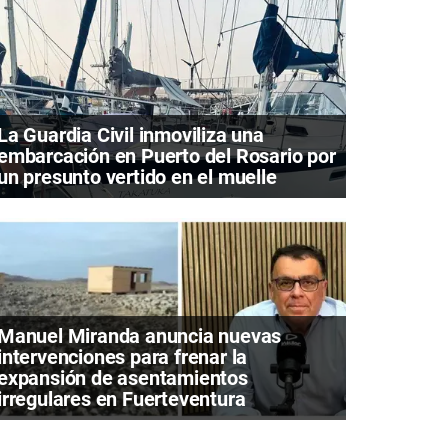
La Guardia Civil inmoviliza una
embarcación en Puerto del Rosario por
un presunto vertido en el muelle
Manuel Miranda anuncia nuevas
intervenciones para frenar la
expansión de asentamientos
irregulares en Fuerteventura