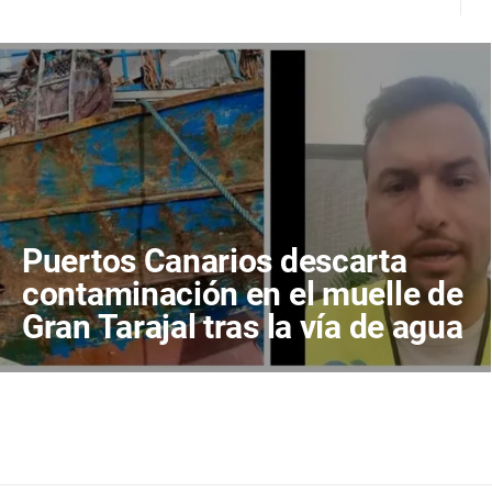
Puertos Canarios descarta
contaminación en el muelle de
Gran Tarajal tras la vía de agua
de un pesquero