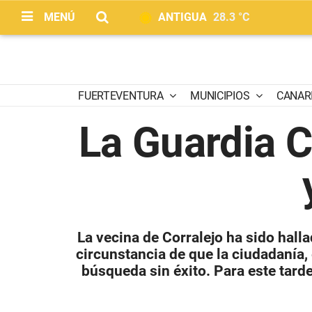
MENÚ
ANTIGUA
28.3 °C
FUERTEVENTURA
MUNICIPIOS
CANAR
La Guardia Ci
La vecina de Corralejo ha sido hall
circunstancia de que la ciudadanía, 
búsqueda sin éxito. Para este tard