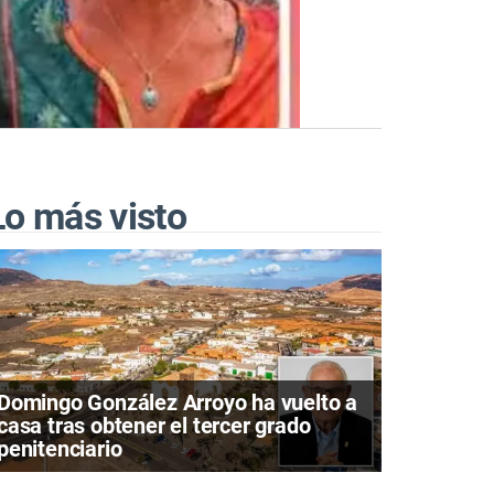
Lo más visto
Domingo González Arroyo ha vuelto a
casa tras obtener el tercer grado
penitenciario