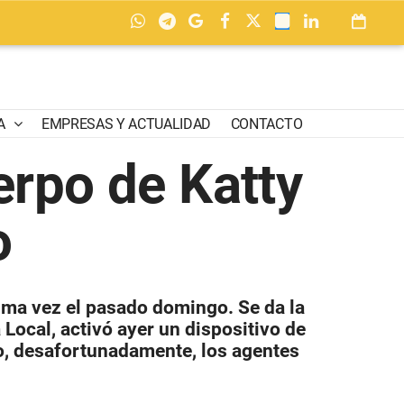
A
EMPRESAS Y ACTUALIDAD
CONTACTO
uerpo de Katty
o
tima vez el pasado domingo. Se da la
 Local, activó ayer un dispositivo de
ro, desafortunadamente, los agentes