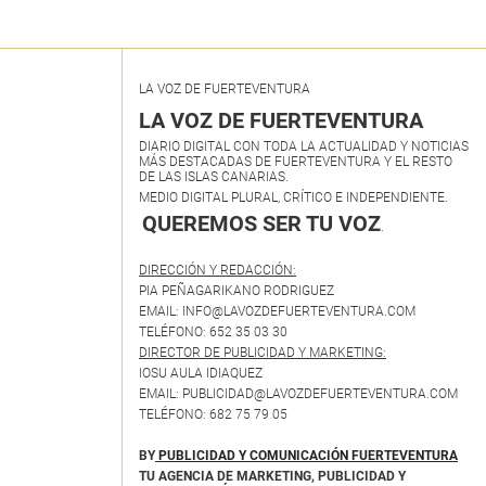
LA VOZ DE FUERTEVENTURA
LA VOZ DE FUERTEVENTURA
DIARIO DIGITAL CON TODA LA ACTUALIDAD Y NOTICIAS
MÁS DESTACADAS DE FUERTEVENTURA Y EL RESTO
DE LAS ISLAS CANARIAS.
MEDIO DIGITAL PLURAL, CRÍTICO E INDEPENDIENTE.
QUEREMOS SER TU VOZ
.
DIRECCIÓN Y REDACCIÓN:
PIA PEÑAGARIKANO RODRIGUEZ
EMAIL: INFO@LAVOZDEFUERTEVENTURA.COM
TELÉFONO: 652 35 03 30
DIRECTOR DE PUBLICIDAD Y MARKETING:
IOSU AULA IDIAQUEZ
EMAIL: PUBLICIDAD@LAVOZDEFUERTEVENTURA.COM
TELÉFONO: 682 75 79 05
BY
PUBLICIDAD Y COMUNICACIÓN FUERTEVENTURA
TU AGENCIA DE MARKETING, PUBLICIDAD Y