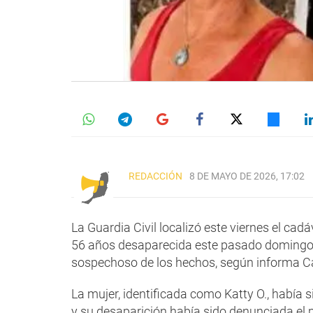
REDACCIÓN
8 DE MAYO DE 2026, 17:02
La Guardia Civil localizó este viernes el cad
56 años desaparecida este pasado domingo en
sospechoso de los hechos, según informa Ca
La mujer, identificada como Katty O., había s
y su desaparición había sido denunciada el