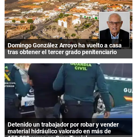
Domingo González Arroyo ha vuelto a casa
tras obtener el tercer grado penitenciario
Detenido un trabajador por robar y vender
material hidráulico valorado en más de