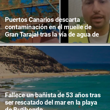
Puertos Canarios descarta
contaminación en el muelle de
Gran Tarajal tras la vía de agua de
un pesquero
Fallece un bañista de 53 años tras
ser rescatado del mar en la playa
de Butihondo