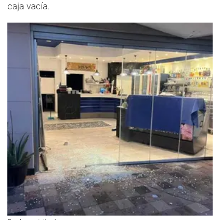
caja vacía.