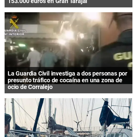
153.000 euros en Gran Tarajal
La Guardia Civil investiga a dos personas por
presunto tráfico de cocaína en una zona de
ocio de Corralejo