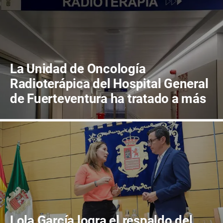
La Unidad de Oncología
Radioterápica del Hospital General
de Fuerteventura ha tratado a más
de 800 pacientes en sus primeros
cuatro años de actividad
Lola García logra el respaldo del