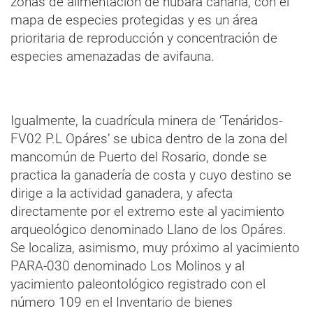
zonas de alimentación de hubara canaria, con el
mapa de especies protegidas y es un área
prioritaria de reproducción y concentración de
especies amenazadas de avifauna.
Igualmente, la cuadrícula minera de ‘Tenáridos-
FV02 P.L Opáres’ se ubica dentro de la zona del
mancomún de Puerto del Rosario, donde se
practica la ganadería de costa y cuyo destino se
dirige a la actividad ganadera, y afecta
directamente por el extremo este al yacimiento
arqueológico denominado Llano de los Opáres.
Se localiza, asimismo, muy próximo al yacimiento
PARA-030 denominado Los Molinos y al
yacimiento paleontológico registrado con el
número 109 en el Inventario de bienes