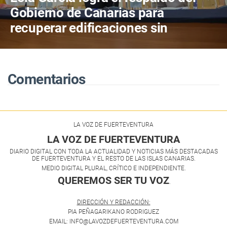
Gobierno de Canarias para
recuperar edificaciones sin
terminar y destinarlas a vivienda
antes de consumir más suelo
Comentarios
LA VOZ DE FUERTEVENTURA
LA VOZ DE FUERTEVENTURA
DIARIO DIGITAL CON TODA LA ACTUALIDAD Y NOTICIAS MÁS DESTACADAS
DE FUERTEVENTURA Y EL RESTO DE LAS ISLAS CANARIAS.
MEDIO DIGITAL PLURAL, CRÍTICO E INDEPENDIENTE.
QUEREMOS SER TU VOZ
.
DIRECCIÓN Y REDACCIÓN:
PIA PEÑAGARIKANO RODRIGUEZ
EMAIL: INFO@LAVOZDEFUERTEVENTURA.COM