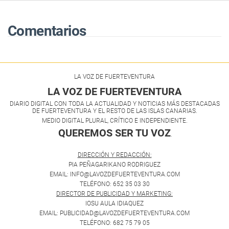
antes de consumir más suelo
Comentarios
LA VOZ DE FUERTEVENTURA
LA VOZ DE FUERTEVENTURA
DIARIO DIGITAL CON TODA LA ACTUALIDAD Y NOTICIAS MÁS DESTACADAS
DE FUERTEVENTURA Y EL RESTO DE LAS ISLAS CANARIAS.
MEDIO DIGITAL PLURAL, CRÍTICO E INDEPENDIENTE.
QUEREMOS SER TU VOZ
.
DIRECCIÓN Y REDACCIÓN:
PIA PEÑAGARIKANO RODRIGUEZ
EMAIL: INFO@LAVOZDEFUERTEVENTURA.COM
TELÉFONO: 652 35 03 30
DIRECTOR DE PUBLICIDAD Y MARKETING:
IOSU AULA IDIAQUEZ
EMAIL: PUBLICIDAD@LAVOZDEFUERTEVENTURA.COM
TELÉFONO: 682 75 79 05