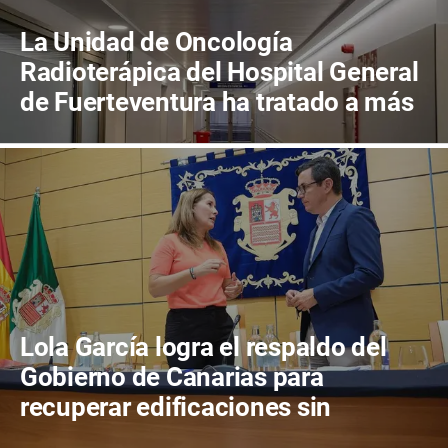
La Unidad de Oncología
Radioterápica del Hospital General
de Fuerteventura ha tratado a más
de 800 pacientes en sus primeros
cuatro años de actividad
Lola García logra el respaldo del
Gobierno de Canarias para
recuperar edificaciones sin
terminar y destinarlas a vivienda