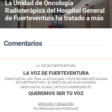
La Unidad de Oncología
Radioterápica del Hospital General
de Fuerteventura ha tratado a más
de 800 pacientes en sus primeros
cuatro años de actividad
Comentarios
LA VOZ DE FUERTEVENTURA
LA VOZ DE FUERTEVENTURA
DIARIO DIGITAL CON TODA LA ACTUALIDAD Y NOTICIAS MÁS DESTACADAS
DE FUERTEVENTURA Y EL RESTO DE LAS ISLAS CANARIAS.
MEDIO DIGITAL PLURAL, CRÍTICO E INDEPENDIENTE.
QUEREMOS SER TU VOZ
.
DIRECCIÓN Y REDACCIÓN:
PIA PEÑAGARIKANO RODRIGUEZ