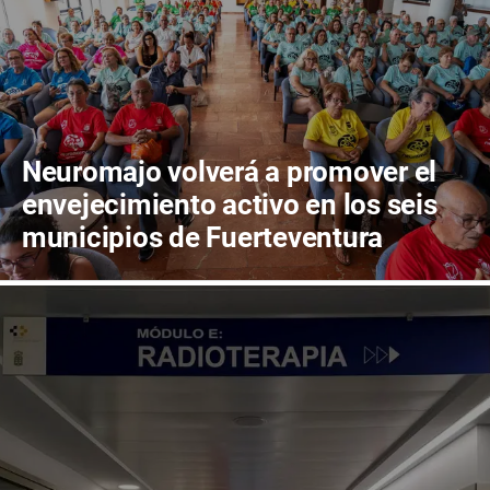
Neuromajo volverá a promover el
envejecimiento activo en los seis
municipios de Fuerteventura