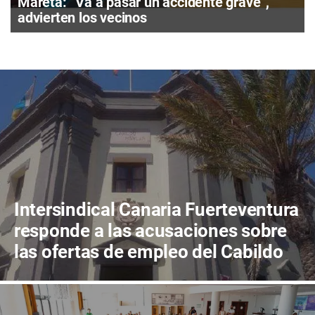
Mareta: “Va a pasar un accidente grave”,
advierten los vecinos
Intersindical Canaria Fuerteventura
responde a las acusaciones sobre
las ofertas de empleo del Cabildo
de Fuerteventura