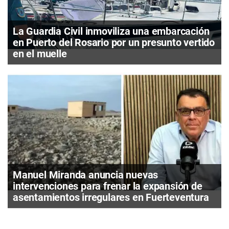
La Guardia Civil inmoviliza una embarcación
en Puerto del Rosario por un presunto vertido
en el muelle
Manuel Miranda anuncia nuevas
intervenciones para frenar la expansión de
asentamientos irregulares en Fuerteventura