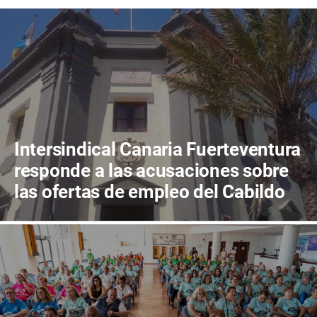
Intersindical Canaria Fuerteventura
responde a las acusaciones sobre
las ofertas de empleo del Cabildo
de Fuerteventura