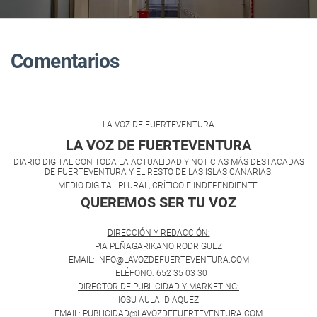
de 800 pacientes en sus primeros
cuatro años de actividad
Comentarios
LA VOZ DE FUERTEVENTURA
LA VOZ DE FUERTEVENTURA
DIARIO DIGITAL CON TODA LA ACTUALIDAD Y NOTICIAS MÁS DESTACADAS
DE FUERTEVENTURA Y EL RESTO DE LAS ISLAS CANARIAS.
MEDIO DIGITAL PLURAL, CRÍTICO E INDEPENDIENTE.
QUEREMOS SER TU VOZ
.
DIRECCIÓN Y REDACCIÓN:
PIA PEÑAGARIKANO RODRIGUEZ
EMAIL: INFO@LAVOZDEFUERTEVENTURA.COM
TELÉFONO: 652 35 03 30
DIRECTOR DE PUBLICIDAD Y MARKETING:
IOSU AULA IDIAQUEZ
EMAIL: PUBLICIDAD@LAVOZDEFUERTEVENTURA.COM