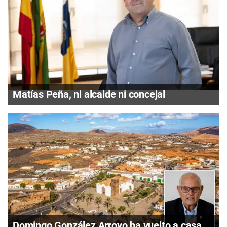
Matías Peña, ni alcalde ni concejal
Domingo González Arroyo ha vuelto a casa