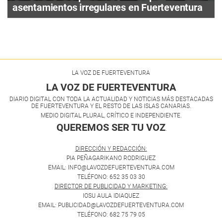
asentamientos irregulares en Fuerteventura
LA VOZ DE FUERTEVENTURA
LA VOZ DE FUERTEVENTURA
DIARIO DIGITAL CON TODA LA ACTUALIDAD Y NOTICIAS MÁS DESTACADAS
DE FUERTEVENTURA Y EL RESTO DE LAS ISLAS CANARIAS.
MEDIO DIGITAL PLURAL, CRÍTICO E INDEPENDIENTE.
QUEREMOS SER TU VOZ
.
DIRECCIÓN Y REDACCIÓN:
PIA PEÑAGARIKANO RODRIGUEZ
EMAIL: INFO@LAVOZDEFUERTEVENTURA.COM
TELÉFONO: 652 35 03 30
DIRECTOR DE PUBLICIDAD Y MARKETING:
IOSU AULA IDIAQUEZ
EMAIL: PUBLICIDAD@LAVOZDEFUERTEVENTURA.COM
TELÉFONO: 682 75 79 05