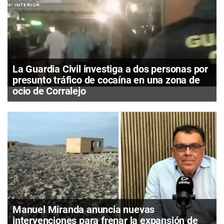
La Guardia Civil investiga a dos personas por
presunto tráfico de cocaína en una zona de
ocio de Corralejo
Manuel Miranda anuncia nuevas
intervenciones para frenar la expansión de