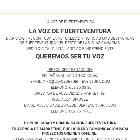
LA VOZ DE FUERTEVENTURA
LA VOZ DE FUERTEVENTURA
DIARIO DIGITAL CON TODA LA ACTUALIDAD Y NOTICIAS MÁS DESTACADAS
DE FUERTEVENTURA Y EL RESTO DE LAS ISLAS CANARIAS.
MEDIO DIGITAL PLURAL, CRÍTICO E INDEPENDIENTE.
QUEREMOS SER TU VOZ
.
DIRECCIÓN Y REDACCIÓN:
PIA PEÑAGARIKANO RODRIGUEZ
EMAIL: INFO@LAVOZDEFUERTEVENTURA.COM
TELÉFONO: 652 35 03 30
DIRECTOR DE PUBLICIDAD Y MARKETING:
IOSU AULA IDIAQUEZ
EMAIL: PUBLICIDAD@LAVOZDEFUERTEVENTURA.COM
TELÉFONO: 682 75 79 05
BY
PUBLICIDAD Y COMUNICACIÓN FUERTEVENTURA
TU AGENCIA DE MARKETING, PUBLICIDAD Y COMUNICACIÓN PARA
PROYECTOS ONLINE Y OFFLINE.
HTTPS://WWW.PUBLICIDADYCOMUNICACIONFUERTEVENTURA.ES/