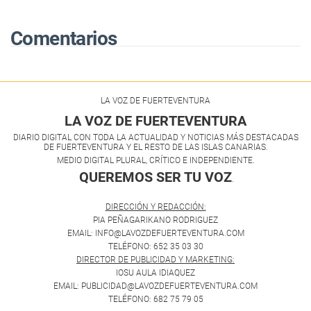
Comentarios
LA VOZ DE FUERTEVENTURA
LA VOZ DE FUERTEVENTURA
DIARIO DIGITAL CON TODA LA ACTUALIDAD Y NOTICIAS MÁS DESTACADAS
DE FUERTEVENTURA Y EL RESTO DE LAS ISLAS CANARIAS.
MEDIO DIGITAL PLURAL, CRÍTICO E INDEPENDIENTE.
QUEREMOS SER TU VOZ
.
DIRECCIÓN Y REDACCIÓN:
PIA PEÑAGARIKANO RODRIGUEZ
EMAIL: INFO@LAVOZDEFUERTEVENTURA.COM
TELÉFONO: 652 35 03 30
DIRECTOR DE PUBLICIDAD Y MARKETING:
IOSU AULA IDIAQUEZ
EMAIL: PUBLICIDAD@LAVOZDEFUERTEVENTURA.COM
TELÉFONO: 682 75 79 05