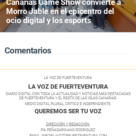
Canarias Game Show convierte a
Morro Jable en el epicentro del
ocio digital y los esports
Comentarios
LA VOZ DE FUERTEVENTURA
LA VOZ DE FUERTEVENTURA
DIARIO DIGITAL CON TODA LA ACTUALIDAD Y NOTICIAS MÁS DESTACADAS
DE FUERTEVENTURA Y EL RESTO DE LAS ISLAS CANARIAS.
MEDIO DIGITAL PLURAL, CRÍTICO E INDEPENDIENTE.
QUEREMOS SER TU VOZ
.
DIRECCIÓN Y REDACCIÓN:
PIA PEÑAGARIKANO RODRIGUEZ
EMAIL: INFO@LAVOZDEFUERTEVENTURA.COM