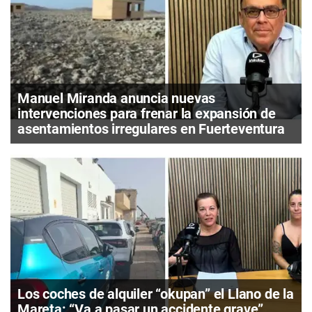
Manuel Miranda anuncia nuevas
intervenciones para frenar la expansión de
asentamientos irregulares en Fuerteventura
Los coches de alquiler “okupan” el Llano de la
Mareta: “Va a pasar un accidente grave”,