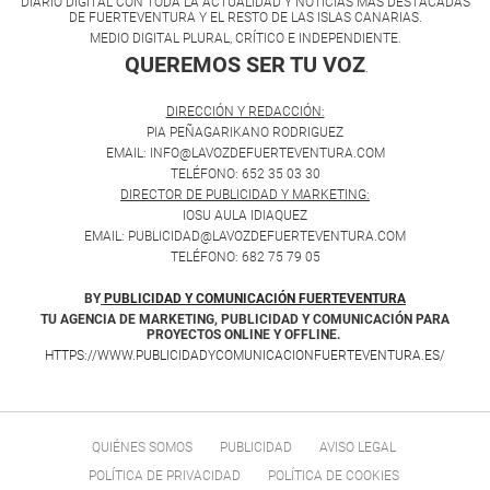
DIARIO DIGITAL CON TODA LA ACTUALIDAD Y NOTICIAS MÁS DESTACADAS
DE FUERTEVENTURA Y EL RESTO DE LAS ISLAS CANARIAS.
MEDIO DIGITAL PLURAL, CRÍTICO E INDEPENDIENTE.
QUEREMOS SER TU VOZ
.
DIRECCIÓN Y REDACCIÓN:
PIA PEÑAGARIKANO RODRIGUEZ
EMAIL: INFO@LAVOZDEFUERTEVENTURA.COM
TELÉFONO: 652 35 03 30
DIRECTOR DE PUBLICIDAD Y MARKETING:
IOSU AULA IDIAQUEZ
EMAIL: PUBLICIDAD@LAVOZDEFUERTEVENTURA.COM
TELÉFONO: 682 75 79 05
BY
PUBLICIDAD Y COMUNICACIÓN FUERTEVENTURA
TU AGENCIA DE MARKETING, PUBLICIDAD Y COMUNICACIÓN PARA
PROYECTOS ONLINE Y OFFLINE.
HTTPS://WWW.PUBLICIDADYCOMUNICACIONFUERTEVENTURA.ES/
QUIÉNES SOMOS
PUBLICIDAD
AVISO LEGAL
POLÍTICA DE PRIVACIDAD
POLÍTICA DE COOKIES