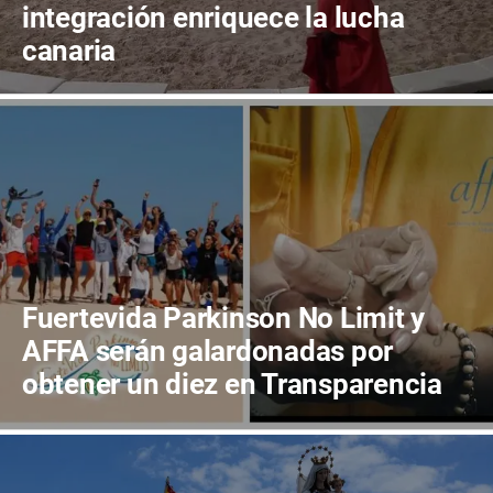
integración enriquece la lucha
canaria
Fuertevida Parkinson No Limit y
AFFA serán galardonadas por
obtener un diez en Transparencia
en Canarias