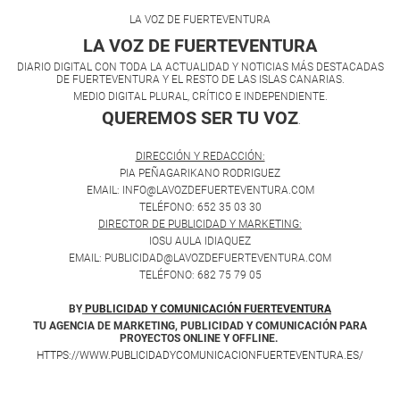
LA VOZ DE FUERTEVENTURA
LA VOZ DE FUERTEVENTURA
DIARIO DIGITAL CON TODA LA ACTUALIDAD Y NOTICIAS MÁS DESTACADAS
DE FUERTEVENTURA Y EL RESTO DE LAS ISLAS CANARIAS.
MEDIO DIGITAL PLURAL, CRÍTICO E INDEPENDIENTE.
QUEREMOS SER TU VOZ
.
DIRECCIÓN Y REDACCIÓN:
PIA PEÑAGARIKANO RODRIGUEZ
EMAIL: INFO@LAVOZDEFUERTEVENTURA.COM
TELÉFONO: 652 35 03 30
DIRECTOR DE PUBLICIDAD Y MARKETING:
IOSU AULA IDIAQUEZ
EMAIL: PUBLICIDAD@LAVOZDEFUERTEVENTURA.COM
TELÉFONO: 682 75 79 05
BY
PUBLICIDAD Y COMUNICACIÓN FUERTEVENTURA
TU AGENCIA DE MARKETING, PUBLICIDAD Y COMUNICACIÓN PARA
PROYECTOS ONLINE Y OFFLINE.
HTTPS://WWW.PUBLICIDADYCOMUNICACIONFUERTEVENTURA.ES/