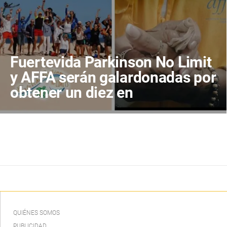
Fuertevida Parkinson No Limit
y AFFA serán galardonadas por
obtener un diez en
Transparencia en Canarias
QUIÉNES SOMOS
PUBLICIDAD