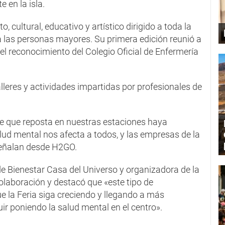
 en la isla.
, cultural, educativo y artístico dirigido a toda la
a las personas mayores. Su primera edición reunió a
el reconocimiento del Colegio Oficial de Enfermería
lleres y actividades impartidas por profesionales de
te que reposta en nuestras estaciones haya
lud mental nos afecta a todos, y las empresas de la
señalan desde H2GO.
 de Bienestar Casa del Universo y organizadora de la
laboración y destacó que «este tipo de
e la Feria siga creciendo y llegando a más
r poniendo la salud mental en el centro».