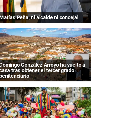
Matías Peña, ni alcalde ni concejal
Domingo González Arroyo ha vuelto a
casa tras obtener el tercer grado
penitenciario