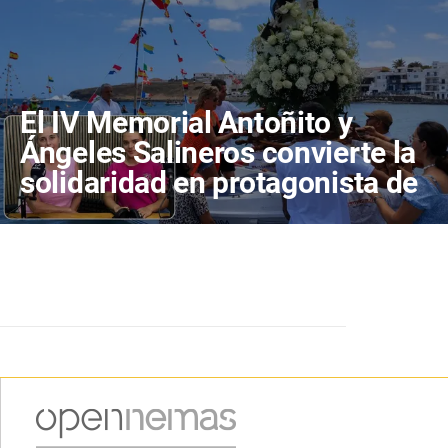
El IV Memorial Antoñito y
Ángeles Salineros convierte la
solidaridad en protagonista de
las fiestas de Las Salinas del
Carmen