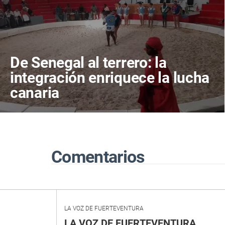
De Senegal al terrero: la
integración enriquece la lucha
canaria
Comentarios
LA VOZ DE FUERTEVENTURA
LA VOZ DE FUERTEVENTURA