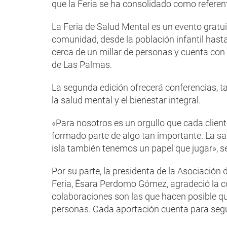
que la Feria se ha consolidado como referente
La Feria de Salud Mental es un evento gratuito
comunidad, desde la población infantil hast
cerca de un millar de personas y cuenta con 
de Las Palmas.
La segunda edición ofrecerá conferencias, ta
la salud mental y el bienestar integral.
«Para nosotros es un orgullo que cada clien
formado parte de algo tan importante. La sa
isla también tenemos un papel que jugar», 
Por su parte, la presidenta de la Asociación
Feria, Ésara Perdomo Gómez, agradeció la co
colaboraciones son las que hacen posible qu
personas. Cada aportación cuenta para segui