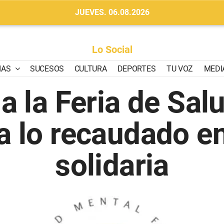
JUEVES. 06.08.2026
Lo Social
IAS
SUCESOS
CULTURA
DEPORTES
TU VOZ
MEDI
 la Feria de Sal
a lo recaudado 
solidaria