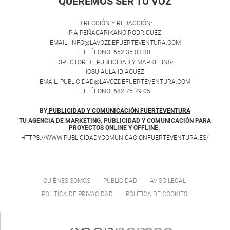
QUEREMOS SER TU VOZ
.
DIRECCIÓN Y REDACCIÓN:
PIA PEÑAGARIKANO RODRIGUEZ
EMAIL: INFO@LAVOZDEFUERTEVENTURA.COM
TELÉFONO: 652 35 03 30
DIRECTOR DE PUBLICIDAD Y MARKETING:
IOSU AULA IDIAQUEZ
EMAIL: PUBLICIDAD@LAVOZDEFUERTEVENTURA.COM
TELÉFONO: 682 75 79 05
BY
PUBLICIDAD Y COMUNICACIÓN FUERTEVENTURA
TU AGENCIA DE MARKETING, PUBLICIDAD Y COMUNICACIÓN PARA
PROYECTOS ONLINE Y OFFLINE.
HTTPS://WWW.PUBLICIDADYCOMUNICACIONFUERTEVENTURA.ES/
QUIÉNES SOMOS
PUBLICIDAD
AVISO LEGAL
POLÍTICA DE PRIVACIDAD
POLÍTICA DE COOKIES