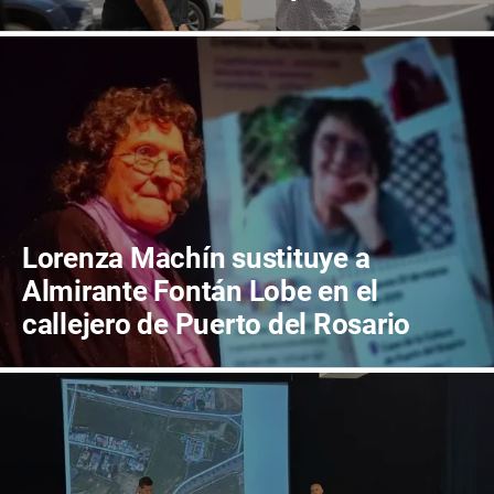
reflexión sobre el futuro de
Canarias
Lorenza Machín sustituye a
Almirante Fontán Lobe en el
callejero de Puerto del Rosario