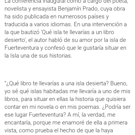
La conferencia inaugural corrió a cargo del poeta,
novelista y ensayista Benjamín Prado, cuya obra
ha sido publicada en numerosos países y
traducida a varios idiomas. En una intervención a
la que bautizó 'Qué isla te llevarías a un libro
desierto', el autor habló de su amor por la isla de
Fuerteventura y confesó que le gustaría situar en
la Isla una de sus historias.
“¿Qué libro te llevarías a una isla desierta? Bueno,
yo sé qué islas habitadas me llevaría a uno de mis
libros, para situar en ellas la historia que quisiera
contar en mi novela o en mis poemas. ¿Podría ser
ese lugar Fuerteventura? A mí, la verdad, me
encantaría, porque me enamoré de ella a primera
vista, como prueba el hecho de que la haya