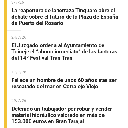
9/7/26
La reapertura de la terraza Tinguaro abre el
debate sobre el futuro de la Plaza de España
de Puerto del Rosario
24/7/26
El Juzgado ordena al Ayuntamiento de
Tuineje el “abono inmediato” de las facturas
del 14º Festival Tran Tran
17/7/26
Fallece un hombre de unos 60 años tras ser
rescatado del mar en Corralejo Viejo
29/7/26
Detenido un trabajador por robar y vender
material hidráulico valorado en más de
153.000 euros en Gran Tarajal