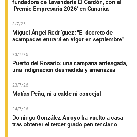
fundadora de Lavandería El Cardón, con el
‘Premio Empresaria 2026’ en Canarias
8/7/26
Miguel Ángel Rodríguez: "El decreto de
acampadas entrará en vigor en septiembre"
23/7/26
Puerto del Rosario: una campaña arriesgada,
una indignación desmedida y amenazas
23/7/26
Matías Peña, ni alcalde ni concejal
24/7/26
Domingo González Arroyo ha vuelto a casa
tras obtener el tercer grado penitenciario