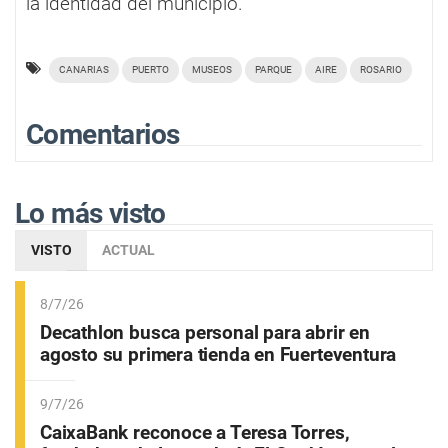
la identidad del municipio.
CANARIAS
PUERTO
MUSEOS
PARQUE
AIRE
ROSARIO
Comentarios
Lo más visto
VISTO
ACTUAL
8/7/26
Decathlon busca personal para abrir en
agosto su primera tienda en Fuerteventura
9/7/26
CaixaBank reconoce a Teresa Torres,