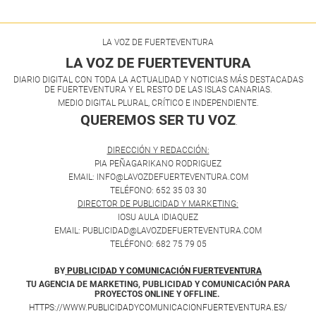
LA VOZ DE FUERTEVENTURA
LA VOZ DE FUERTEVENTURA
DIARIO DIGITAL CON TODA LA ACTUALIDAD Y NOTICIAS MÁS DESTACADAS
DE FUERTEVENTURA Y EL RESTO DE LAS ISLAS CANARIAS.
MEDIO DIGITAL PLURAL, CRÍTICO E INDEPENDIENTE.
QUEREMOS SER TU VOZ
.
DIRECCIÓN Y REDACCIÓN:
PIA PEÑAGARIKANO RODRIGUEZ
EMAIL: INFO@LAVOZDEFUERTEVENTURA.COM
TELÉFONO: 652 35 03 30
DIRECTOR DE PUBLICIDAD Y MARKETING:
IOSU AULA IDIAQUEZ
EMAIL: PUBLICIDAD@LAVOZDEFUERTEVENTURA.COM
TELÉFONO: 682 75 79 05
BY
PUBLICIDAD Y COMUNICACIÓN FUERTEVENTURA
TU AGENCIA DE MARKETING, PUBLICIDAD Y COMUNICACIÓN PARA
PROYECTOS ONLINE Y OFFLINE.
HTTPS://WWW.PUBLICIDADYCOMUNICACIONFUERTEVENTURA.ES/