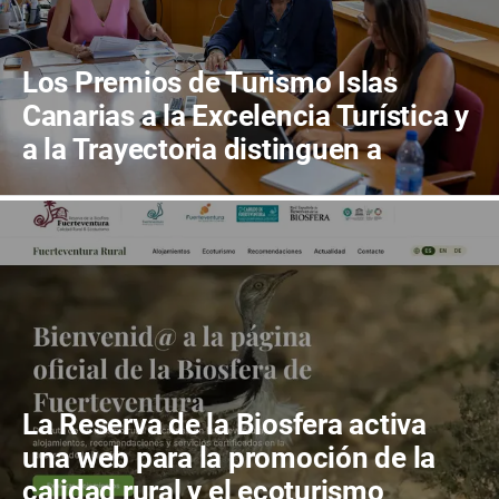
Los Premios de Turismo Islas
Canarias a la Excelencia Turística y
a la Trayectoria distinguen a
Bodegas Conatus y a Carlos Cebriá
La Reserva de la Biosfera activa
una web para la promoción de la
calidad rural y el ecoturismo