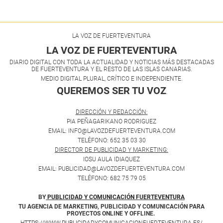
LA VOZ DE FUERTEVENTURA
LA VOZ DE FUERTEVENTURA
DIARIO DIGITAL CON TODA LA ACTUALIDAD Y NOTICIAS MÁS DESTACADAS
DE FUERTEVENTURA Y EL RESTO DE LAS ISLAS CANARIAS.
MEDIO DIGITAL PLURAL, CRÍTICO E INDEPENDIENTE.
QUEREMOS SER TU VOZ
.
DIRECCIÓN Y REDACCIÓN:
PIA PEÑAGARIKANO RODRIGUEZ
EMAIL: INFO@LAVOZDEFUERTEVENTURA.COM
TELÉFONO: 652 35 03 30
DIRECTOR DE PUBLICIDAD Y MARKETING:
IOSU AULA IDIAQUEZ
EMAIL: PUBLICIDAD@LAVOZDEFUERTEVENTURA.COM
TELÉFONO: 682 75 79 05
BY
PUBLICIDAD Y COMUNICACIÓN FUERTEVENTURA
TU AGENCIA DE MARKETING, PUBLICIDAD Y COMUNICACIÓN PARA
PROYECTOS ONLINE Y OFFLINE.