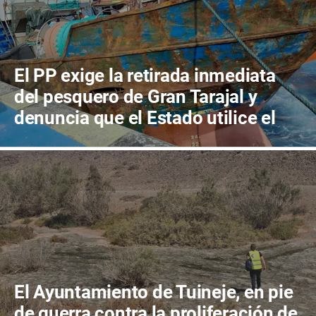
El PP exige la retirada inmediata
del pesquero de Gran Tarajal y
denuncia que el Estado utilice el
municipio como el "vertedero de
Canarias"
El Ayuntamiento de Tuineje, en pie
de guerra contra la proliferación de