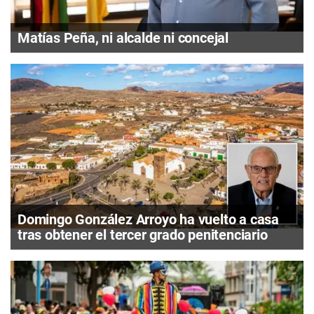
Matías Peña, ni alcalde ni concejal
Domingo González Arroyo ha vuelto a casa
tras obtener el tercer grado penitenciario