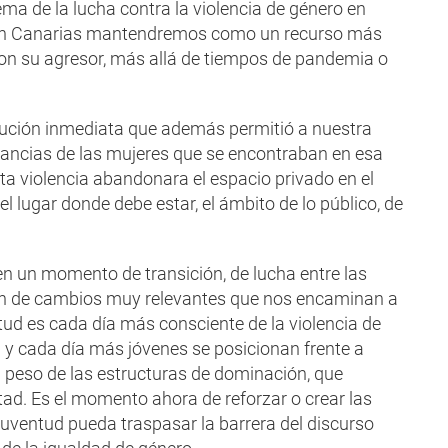
ma de la lucha contra la violencia de género en
e en Canarias mantendremos como un recurso más
con su agresor, más allá de tiempos de pandemia o
ución inmediata que además permitió a nuestra
ancias de las mujeres que se encontraban en esa
ta violencia abandonara el espacio privado en el
l lugar donde debe estar, el ámbito de lo público, de
 un momento de transición, de lucha entre las
ción de cambios muy relevantes que nos encaminan a
tud es cada día más consciente de la violencia de
la y cada día más jóvenes se posicionan frente a
 peso de las estructuras de dominación, que
tad. Es el momento ahora de reforzar o crear las
juventud pueda traspasar la barrera del discurso