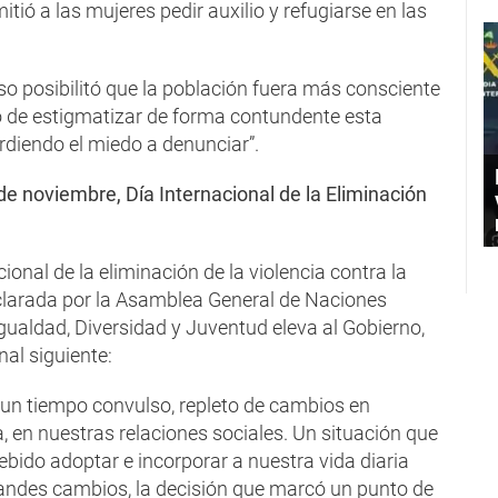
tió a las mujeres pedir auxilio y refugiarse en las
so posibilitó que la población fuera más consciente
so de estigmatizar de forma contundente esta
erdiendo el miedo a denunciar”.
de noviembre, Día Internacional de la Eliminación
ional de la eliminación de la violencia contra la
clarada por la Asamblea General de Naciones
gualdad, Diversidad y Juventud eleva al Gobierno,
nal siguiente:
e un tiempo convulso, repleto de cambios en
, en nuestras relaciones sociales. Un situación que
ido adoptar e incorporar a nuestra vida diaria
randes cambios, la decisión que marcó un punto de