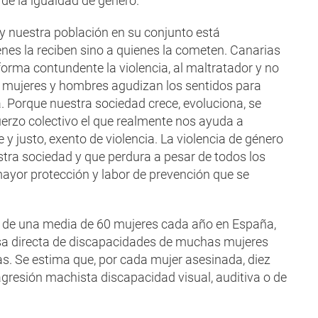
de la igualdad de género.
 y nuestra población en su conjunto está
enes la reciben sino a quienes la cometen. Canarias
orma contundente la violencia, al maltratador y no
r; mujeres y hombres agudizan los sentidos para
. Porque nuestra sociedad crece, evoluciona, se
uerzo colectivo el que realmente nos ayuda a
 justo, exento de violencia. La violencia de género
tra sociedad y que perdura a pesar de todos los
mayor protección y labor de prevención que se
e de una media de 60 mujeres cada año en España,
sa directa de discapacidades de muchas mujeres
cas. Se estima que, por cada mujer asesinada, diez
gresión machista discapacidad visual, auditiva o de