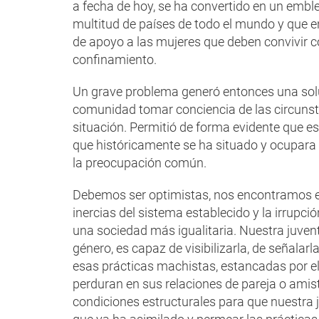
a fecha de hoy, se ha convertido en un emble
multitud de países de todo el mundo y qu
de apoyo a las mujeres que deben convivir 
confinamiento.
Un grave problema generó entonces una sol
comunidad tomar conciencia de las circunst
situación. Permitió de forma evidente que es
que históricamente se ha situado y ocupara e
la preocupación común.
Debemos ser optimistas, nos encontramos en
inercias del sistema establecido y la irrup
una sociedad más igualitaria. Nuestra juven
género, es capaz de visibilizarla, de señalar
esas prácticas machistas, estancadas por el
perduran en sus relaciones de pareja o amis
condiciones estructurales para que nuestra 