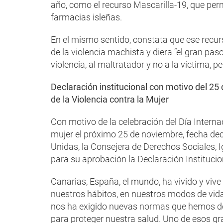
año, como el recurso Mascarilla-19, que permi
farmacias isleñas.
En el mismo sentido, constata que ese recur
de la violencia machista y diera “el gran pa
violencia, al maltratador y no a la víctima, p
Declaración institucional con motivo del 25 
de la Violencia contra la Mujer
Con motivo de la celebración del Día Internac
mujer el próximo 25 de noviembre, fecha de
Unidas, la Consejera de Derechos Sociales, I
para su aprobación la Declaración Institucio
Canarias, España, el mundo, ha vivido y viv
nuestros hábitos, en nuestros modos de vida
nos ha exigido nuevas normas que hemos deb
para proteger nuestra salud. Uno de esos g