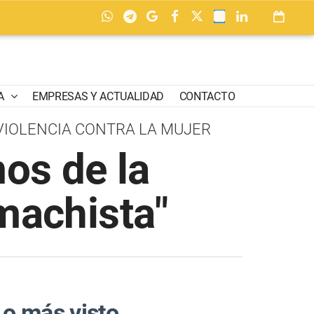
A
EMPRESAS Y ACTUALIDAD
CONTACTO
VIOLENCIA CONTRA LA MUJER
os de la
machista"
Lo más visto