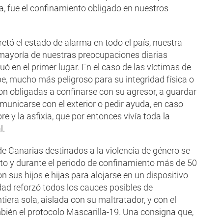
a, fue el confinamiento obligado en nuestros
tó el estado de alarma en todo el país, nuestra
 mayoría de nuestras preocupaciones diarias
ó en el primer lugar. En el caso de las víctimas de
cabe, mucho más peligroso para su integridad física o
eron obligadas a confinarse con su agresor, a guardar
municarse con el exterior o pedir ayuda, en caso
re y la asfixia, que por entonces vivía toda la
l.
e Canarias destinados a la violencia de género se
o y durante el periodo de confinamiento más de 50
sus hijos e hijas para alojarse en un dispositivo
dad reforzó todos los cauces posibles de
era sola, aislada con su maltratador, y con el
mbién el protocolo Mascarilla-19. Una consigna que,