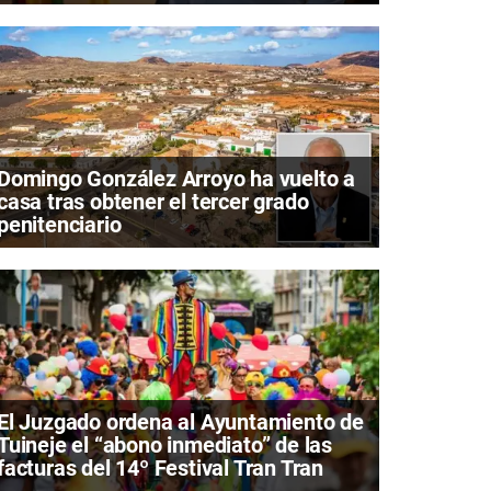
Domingo González Arroyo ha vuelto a
casa tras obtener el tercer grado
penitenciario
El Juzgado ordena al Ayuntamiento de
Tuineje el “abono inmediato” de las
facturas del 14º Festival Tran Tran