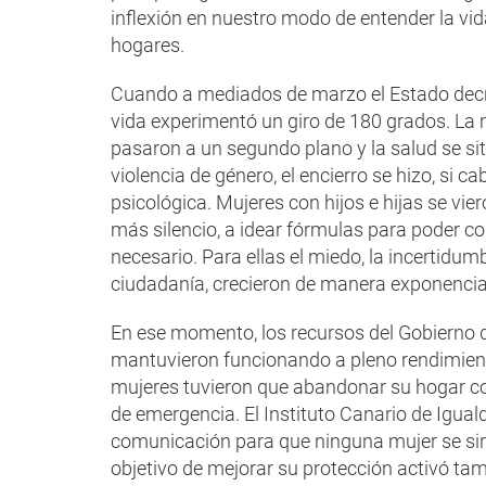
inflexión en nuestro modo de entender la vid
hogares.
Cuando a mediados de marzo el Estado decre
vida experimentó un giro de 180 grados. La
pasaron a un segundo plano y la salud se situ
violencia de género, el encierro se hizo, si 
psicológica. Mujeres con hijos e hijas se vi
más silencio, a idear fórmulas para poder co
necesario. Para ellas el miedo, la incertidumb
ciudadanía, crecieron de manera exponencia
En ese momento, los recursos del Gobierno d
mantuvieron funcionando a pleno rendimient
mujeres tuvieron que abandonar su hogar con 
de emergencia. El Instituto Canario de Igual
comunicación para que ninguna mujer se sinti
objetivo de mejorar su protección activó ta