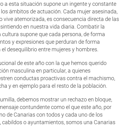
ro a esta situación supone un ingente y constante
 los ámbitos de actuación. Cada mujer asesinada,
o vive atemorizada, es consecuencia directa de las
ntiendo en nuestra vida diaria. Combatir la
 cultura supone que cada persona, de forma
entos y expresiones que perduran de forma
 el desequilibrio entre mujeres y hombres.
tucional de este año con la que hemos querido
ación masculina en particular, a quienes
estren conductas proactivas contra el machismo,
ha y en ejemplo para el resto de la población.
umilla, debemos mostrar un rechazo en bloque,
mensaje contundente como el que este año, por
erno de Canarias con todos y cada uno de los
o, cabildos o ayuntamientos, somos una Canarias