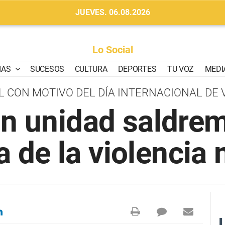
JUEVES. 06.08.2026
Lo Social
IAS
SUCESOS
CULTURA
DEPORTES
TU VOZ
MEDI
L CON MOTIVO DEL DÍA INTERNACIONAL DE 
on unidad saldrem
 de la violencia 