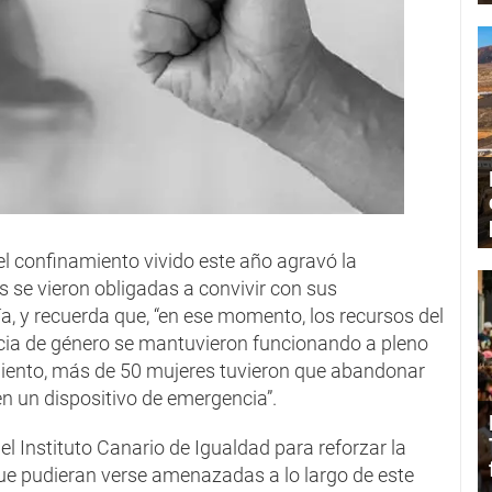
el confinamiento vivido este año agravó la
s se vieron obligadas a convivir con sus
ía, y recuerda que, “en ese momento, los recursos del
ncia de género se mantuvieron funcionando a pleno
miento, más de 50 mujeres tuvieron que abandonar
en un dispositivo de emergencia”.
el Instituto Canario de Igualdad para reforzar la
ue pudieran verse amenazadas a lo largo de este