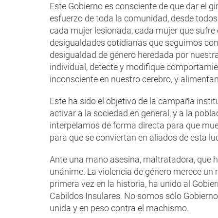
Este Gobierno es consciente de que dar el gi
esfuerzo de toda la comunidad, desde todos
cada mujer lesionada, cada mujer que sufre 
desigualdades cotidianas que seguimos consi
desigualdad de género heredada por nuestra
individual, detecte y modifique comportami
inconsciente en nuestro cerebro, y alimentan
Este ha sido el objetivo de la campaña insti
activar a la sociedad en general, y a la pobl
interpelamos de forma directa para que mu
para que se conviertan en aliados de esta luc
Ante una mano asesina, maltratadora, que h
unánime. La violencia de género merece un 
primera vez en la historia, ha unido al Gobi
Cabildos Insulares. No somos sólo Gobiern
unida y en peso contra el machismo.