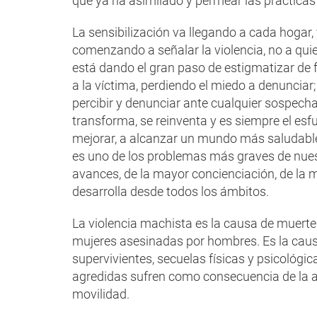
que ya ha asimilado y permear las prácticas 
La sensibilización va llegando a cada hogar,
comenzando a señalar la violencia, no a qui
está dando el gran paso de estigmatizar de f
a la víctima, perdiendo el miedo a denuncia
percibir y denunciar ante cualquier sospecha
transforma, se reinventa y es siempre el esf
mejorar, a alcanzar un mundo más saludable y
es uno de los problemas más graves de nues
avances, de la mayor concienciación, de la 
desarrolla desde todos los ámbitos.
La violencia machista es la causa de muert
mujeres asesinadas por hombres. Es la cau
supervivientes, secuelas físicas y psicológi
agredidas sufren como consecuencia de la a
movilidad.