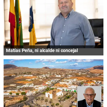
Matías Peña, ni alcalde ni concejal