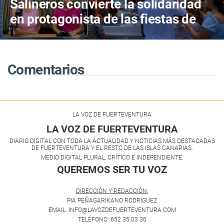
Salineros convierte la solidaridad
en protagonista de las fiestas de
Las Salinas del Carmen
Comentarios
LA VOZ DE FUERTEVENTURA
LA VOZ DE FUERTEVENTURA
DIARIO DIGITAL CON TODA LA ACTUALIDAD Y NOTICIAS MÁS DESTACADAS
DE FUERTEVENTURA Y EL RESTO DE LAS ISLAS CANARIAS.
MEDIO DIGITAL PLURAL, CRÍTICO E INDEPENDIENTE.
QUEREMOS SER TU VOZ
.
DIRECCIÓN Y REDACCIÓN:
PIA PEÑAGARIKANO RODRIGUEZ
EMAIL: INFO@LAVOZDEFUERTEVENTURA.COM
TELÉFONO: 652 35 03 30