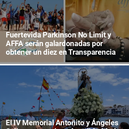
Fuertevida Parkinson No Limit y
AFFA serán galardonadas por
obtener un diez en Transparencia
en Canarias
El IV Memorial Antoñito y Ángeles