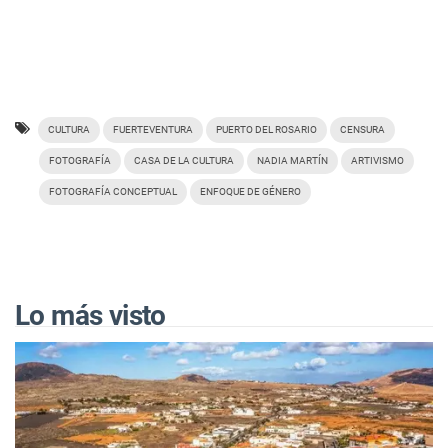
CULTURA
FUERTEVENTURA
PUERTO DEL ROSARIO
CENSURA
FOTOGRAFÍA
CASA DE LA CULTURA
NADIA MARTÍN
ARTIVISMO
FOTOGRAFÍA CONCEPTUAL
ENFOQUE DE GÉNERO
Lo más visto