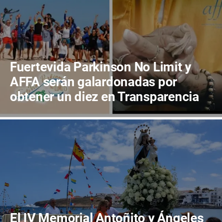
Fuertevida Parkinson No Limit y
AFFA serán galardonadas por
obtener un diez en Transparencia
en Canarias
El IV Memorial Antoñito y Ángeles