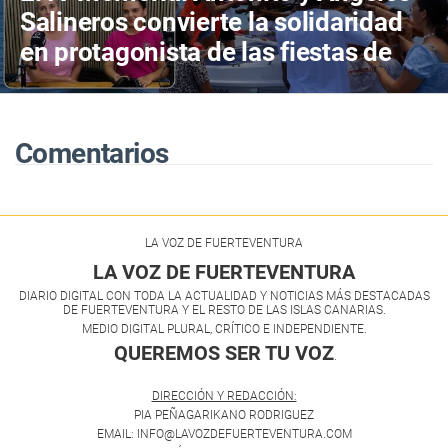
Salineros convierte la solidaridad
en protagonista de las fiestas de
Las Salinas del Carmen
Comentarios
LA VOZ DE FUERTEVENTURA
LA VOZ DE FUERTEVENTURA
DIARIO DIGITAL CON TODA LA ACTUALIDAD Y NOTICIAS MÁS DESTACADAS
DE FUERTEVENTURA Y EL RESTO DE LAS ISLAS CANARIAS.
MEDIO DIGITAL PLURAL, CRÍTICO E INDEPENDIENTE.
QUEREMOS SER TU VOZ
.
DIRECCIÓN Y REDACCIÓN:
PIA PEÑAGARIKANO RODRIGUEZ
EMAIL: INFO@LAVOZDEFUERTEVENTURA.COM