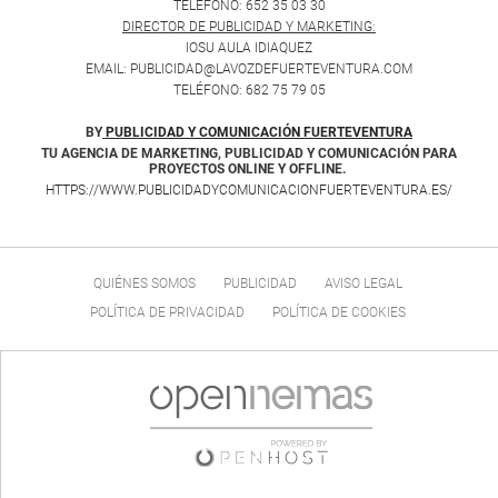
TELÉFONO: 652 35 03 30
DIRECTOR DE PUBLICIDAD Y MARKETING:
IOSU AULA IDIAQUEZ
EMAIL: PUBLICIDAD@LAVOZDEFUERTEVENTURA.COM
TELÉFONO: 682 75 79 05
BY
PUBLICIDAD Y COMUNICACIÓN FUERTEVENTURA
TU AGENCIA DE MARKETING, PUBLICIDAD Y COMUNICACIÓN PARA
PROYECTOS ONLINE Y OFFLINE.
HTTPS://WWW.PUBLICIDADYCOMUNICACIONFUERTEVENTURA.ES/
QUIÉNES SOMOS
PUBLICIDAD
AVISO LEGAL
POLÍTICA DE PRIVACIDAD
POLÍTICA DE COOKIES