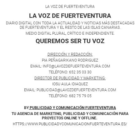
LA VOZ DE FUERTEVENTURA
LA VOZ DE FUERTEVENTURA
DIARIO DIGITAL CON TODA LA ACTUALIDAD Y NOTICIAS MÁS DESTACADAS
DE FUERTEVENTURA Y EL RESTO DE LAS ISLAS CANARIAS.
MEDIO DIGITAL PLURAL, CRÍTICO E INDEPENDIENTE.
QUEREMOS SER TU VOZ
.
DIRECCIÓN Y REDACCIÓN:
PIA PEÑAGARIKANO RODRIGUEZ
EMAIL: INFO@LAVOZDEFUERTEVENTURA.COM
TELÉFONO: 652 35 03 30
DIRECTOR DE PUBLICIDAD Y MARKETING:
IOSU AULA IDIAQUEZ
EMAIL: PUBLICIDAD@LAVOZDEFUERTEVENTURA.COM
TELÉFONO: 682 75 79 05
BY
PUBLICIDAD Y COMUNICACIÓN FUERTEVENTURA
TU AGENCIA DE MARKETING, PUBLICIDAD Y COMUNICACIÓN PARA
PROYECTOS ONLINE Y OFFLINE.
HTTPS://WWW.PUBLICIDADYCOMUNICACIONFUERTEVENTURA.ES/