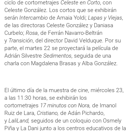
ciclo de cortometrajes
Celeste en Corto
, con
Celeste González. Los cortos que se exhibirán
serán
Intercambio
de Amaia Yoldi;
Lapas y Viejas
,
de las directoras Celeste González y Daniasa
Curbelo;
Rosa
, de Ferrán Navarro-Beltrán
y
Transición
, del director David Velduque. Por su
parte, el martes 22 se proyectará la película de
Adrián Silvestre
Sedimentos
, seguida de una
charla con Magdalena Brasas y Alba González.
El último día de la muestra de cine, miércoles 23,
a las 11:30 horas, se exhibirán los
cortometrajes
17 minutos con Nora,
de Imanol
Ruiz de Lara,
Cristiano,
de Adán Pichardo,
y
LaliLand,
seguidos de un coloquio con Osmely
Piña y La Dani junto a los centros educativos de la