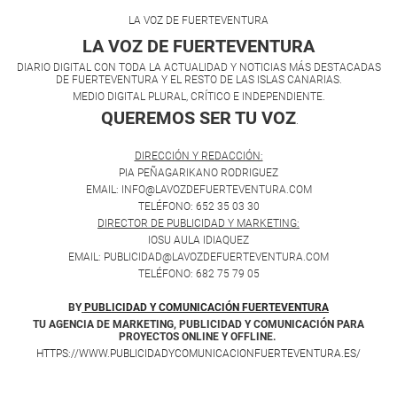
LA VOZ DE FUERTEVENTURA
LA VOZ DE FUERTEVENTURA
DIARIO DIGITAL CON TODA LA ACTUALIDAD Y NOTICIAS MÁS DESTACADAS
DE FUERTEVENTURA Y EL RESTO DE LAS ISLAS CANARIAS.
MEDIO DIGITAL PLURAL, CRÍTICO E INDEPENDIENTE.
QUEREMOS SER TU VOZ
.
DIRECCIÓN Y REDACCIÓN:
PIA PEÑAGARIKANO RODRIGUEZ
EMAIL: INFO@LAVOZDEFUERTEVENTURA.COM
TELÉFONO: 652 35 03 30
DIRECTOR DE PUBLICIDAD Y MARKETING:
IOSU AULA IDIAQUEZ
EMAIL: PUBLICIDAD@LAVOZDEFUERTEVENTURA.COM
TELÉFONO: 682 75 79 05
BY
PUBLICIDAD Y COMUNICACIÓN FUERTEVENTURA
TU AGENCIA DE MARKETING, PUBLICIDAD Y COMUNICACIÓN PARA
PROYECTOS ONLINE Y OFFLINE.
HTTPS://WWW.PUBLICIDADYCOMUNICACIONFUERTEVENTURA.ES/