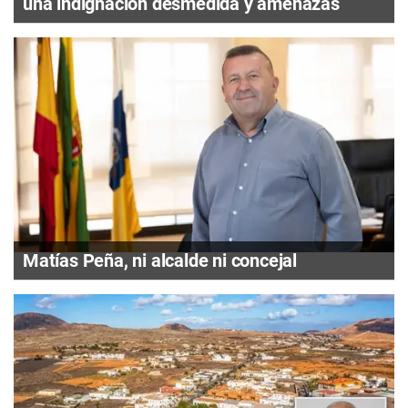
una indignación desmedida y amenazas
Matías Peña, ni alcalde ni concejal