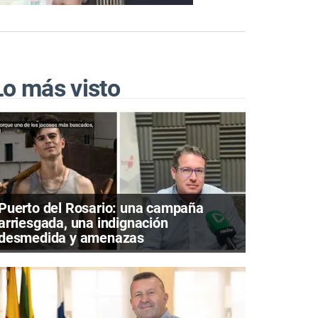
Lo más visto
Puerto del Rosario: una campaña
arriesgada, una indignación
desmedida y amenazas