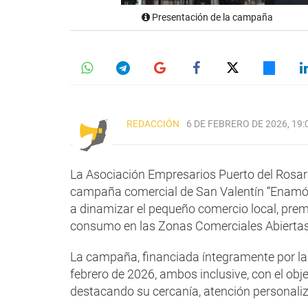
Presentación de la campaña
REDACCIÓN
6 DE FEBRERO DE 2026, 19:
La Asociación Empresarios Puerto del Rosari
campaña comercial de San Valentín “Enamórat
a dinamizar el pequeño comercio local, premia
consumo en las Zonas Comerciales Abiertas 
La campaña, financiada íntegramente por la p
febrero de 2026, ambos inclusive, con el objet
destacando su cercanía, atención personali