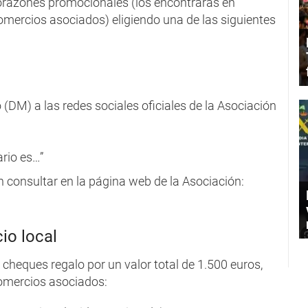
corazones promocionales (los encontrarás en
 comercios asociados) eligiendo una de las siguientes
 (DM) a las redes sociales oficiales de la Asociación
rio es…”
n consultar en la página web de la Asociación:
io local
heques regalo por un valor total de 1.500 euros,
omercios asociados: