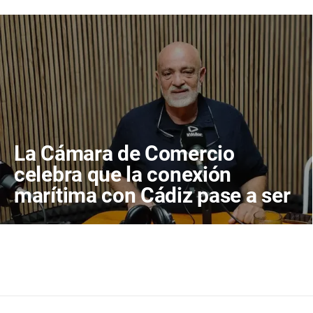
La Cámara de Comercio
celebra que la conexión
marítima con Cádiz pase a ser
un servicio público
garantizado