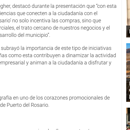
egher, destacó durante la presentación que “con esta
ncias que conecten a la ciudadanía con el
ario’ no solo incentiva las compras, sino que
iales, el trato cercano de nuestros negocios y el
arrollo del municipio”.
o subrayó la importancia de este tipo de iniciativas
ñas como esta contribuyen a dinamizar la actividad
 empresarial y animan a la ciudadanía a disfrutar y
grafía en uno de los corazones promocionales de
de Puerto del Rosario.