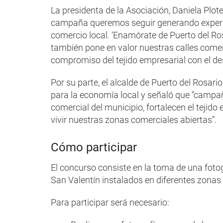
La presidenta de la Asociación, Daniela Plot
campaña queremos seguir generando experie
comercio local. ‘Enamórate de Puerto del Ros
también pone en valor nuestras calles comerc
compromiso del tejido empresarial con el des
Por su parte, el alcalde de Puerto del Rosari
para la economía local y señaló que “campa
comercial del municipio, fortalecen el tejido
vivir nuestras zonas comerciales abiertas”.
Cómo participar
El concurso consiste en la toma de una foto
San Valentín instalados en diferentes zonas 
Para participar será necesario: