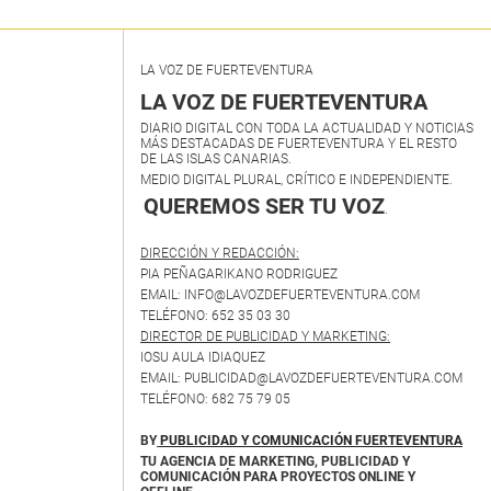
LA VOZ DE FUERTEVENTURA
LA VOZ DE FUERTEVENTURA
DIARIO DIGITAL CON TODA LA ACTUALIDAD Y NOTICIAS
MÁS DESTACADAS DE FUERTEVENTURA Y EL RESTO
DE LAS ISLAS CANARIAS.
MEDIO DIGITAL PLURAL, CRÍTICO E INDEPENDIENTE.
QUEREMOS SER TU VOZ
.
DIRECCIÓN Y REDACCIÓN:
PIA PEÑAGARIKANO RODRIGUEZ
EMAIL: INFO@LAVOZDEFUERTEVENTURA.COM
TELÉFONO: 652 35 03 30
DIRECTOR DE PUBLICIDAD Y MARKETING:
IOSU AULA IDIAQUEZ
EMAIL: PUBLICIDAD@LAVOZDEFUERTEVENTURA.COM
TELÉFONO: 682 75 79 05
BY
PUBLICIDAD Y COMUNICACIÓN FUERTEVENTURA
TU AGENCIA DE MARKETING, PUBLICIDAD Y
COMUNICACIÓN PARA PROYECTOS ONLINE Y