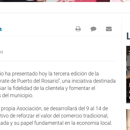
09
o ha presentado hoy la tercera edición de la
e de Puerto del Rosario”, una iniciativa destinada
r la fidelidad de la clientela y fomentar el
del municipio.
ropia Asociación, se desarrollará del 9 al 14 de
ivo de reforzar el valor del comercio tradicional,
zada y su papel fundamental en la economía local.