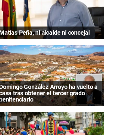
Matías Peña, ni alcalde ni concejal
Domingo González Arroyo ha vuelto a
casa tras obtener el tercer grado
penitenciario