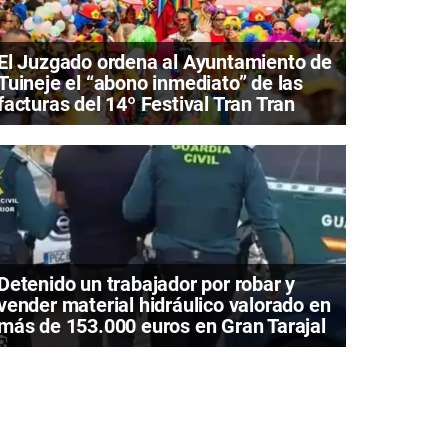
El Juzgado ordena al Ayuntamiento de
Tuineje el “abono inmediato” de las
facturas del 14º Festival Tran Tran
Detenido un trabajador por robar y
vender material hidráulico valorado en
más de 153.000 euros en Gran Tarajal