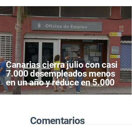
Canarias cierra julio con casi
7.000 desempleados menos
en un año y reduce en 5.000
los de larga duración
Comentarios