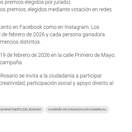
s premios elegidos por jurado).
os premios, elegidos mediante votación en redes
 tanto en Facebook como en Instagram. Los
 28 de febrero de 2026 y cada persona ganadora
mercios distintos.
 19 de febrero de 2026 en la calle Primero de Mayo,
a campaña.
osario se invita a la ciudadanía a participar
reatividad, participación social y apoyo directo al
SARIOS PUERTO DEL ROSARIO
CAMPAÑA DE DINAMIZACIÓN COMERCIAL