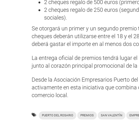
2 cheques regalo de 500 euros (primero
2 cheques regalo de 250 euros (segund
sociales).
Se otorgará un primer y un segundo premio
cheques deberán utilizarse entre el 18 y el
deberá gastar el importe en al menos dos co
La entrega oficial de premios tendrá lugar el
junto al corazón principal promocional de l
Desde la Asociación Empresarios Puerto del R
activamente en esta iniciativa que combina c
comercio local.
PUERTO DEL ROSARIO
PREMIOS
SAN VALENTÍN
EMPRE