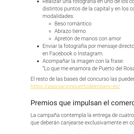
Realizar una fotografía en uno de los 
distintos puntos de la capital y en los
modalidades:
Beso romántico
Abrazo tierno
Apretón de manos con amor
Enviar la fotografía por mensaje directo
en Facebook o Instagram.
Acompañar la imagen con la frase:
“Lo que me enamora de Puerto del Rosa
El resto de las bases del concurso las puede
https://
asociacionpuertodelrosario.es/
Premios que impulsan el comerc
La campaña contempla la entrega de cuatro c
que deberán canjearse exclusivamente en c