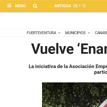
MENÚ
ANTIGUA
28.1 °C
FUERTEVENTURA
MUNICIPIOS
CANAR
Vuelve ‘Ena
La iniciativa de la Asociación Em
parti