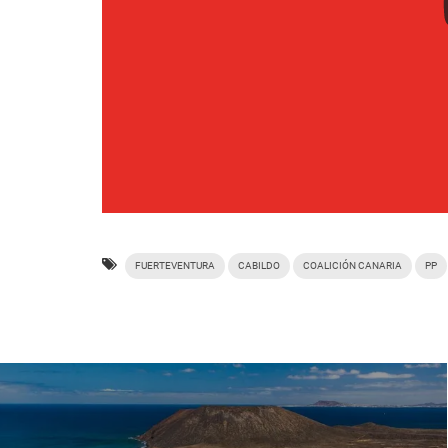
FUERTEVENTURA
CABILDO
COALICIÓN CANARIA
PP