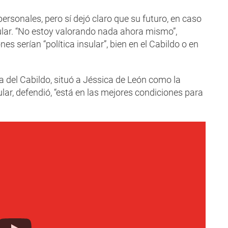
personales, pero sí dejó claro que su futuro, en caso
sular. “No estoy valorando nada ahora mismo”,
s serían “política insular”, bien en el Cabildo o en
a del Cabildo, situó a Jéssica de León como la
ular, defendió, “está en las mejores condiciones para