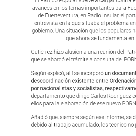
El Partido Popular vuelve a cargar contra 
avances en los temas importantes para Fue
de Fuerteventura, en Radio Insular, el por
entrevista en la que situaba el problema en 
gobierno. Una situación que los populares h
que ahora se fundamenta en u
Gutiérrez hizo alusión a una reunión del Pat
que se abordó el trámite a consulta del POR
Según explicó, allí se incorporó
un documento
descoordinación existente entre Ordenación 
por nacionalistas y socialistas, respectiva
departamento que dirige Carlos Rodríguez c
ellos para la elaboración de ese nuevo PORN
Añadió que, siempre según ese informe, se d
debido al trabajo acumulado, los técnico no