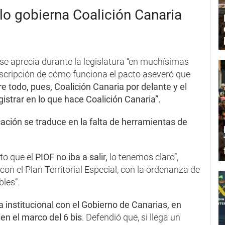
lo gobierna Coalición Canaria
se aprecia durante la legislatura “en muchísimas
descripción de cómo funciona el pacto aseveró que
e todo, pues, Coalición Canaria por delante y el
gistrar en lo que hace Coalición Canaria”.
cación se traduce en la falta de herramientas de
to que el
PIOF no iba a salir,
lo tenemos claro”,
n el Plan Territorial Especial, con la ordenanza de
les”.
la institucional con el Gobierno de Canarias, en
 en el marco del 6 bis
. Defendió que, si llega un