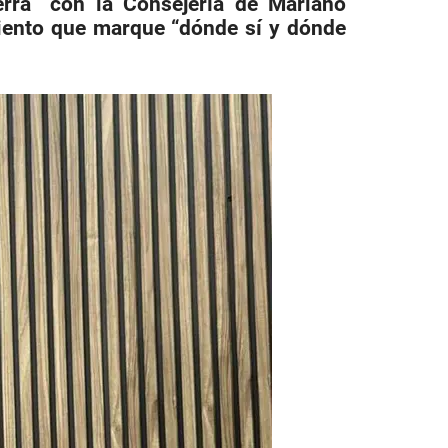
erra” con la Consejería de Mariano
miento que marque “dónde sí y dónde