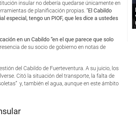
nstitución insular no debería quedarse únicamente en
erramientas de planificación propias. “
El Cabildo
rial especial, tengo un PIOF, que les dice a ustedes
icación en un Cabildo “en el que parece que solo
presencia de su socio de gobierno en notas de
stión del Cabildo de Fuerteventura. A su juicio, los
erse. Citó la situación del transporte, la falta de
bsoletas” y, también el agua, aunque en este ámbito
nsular