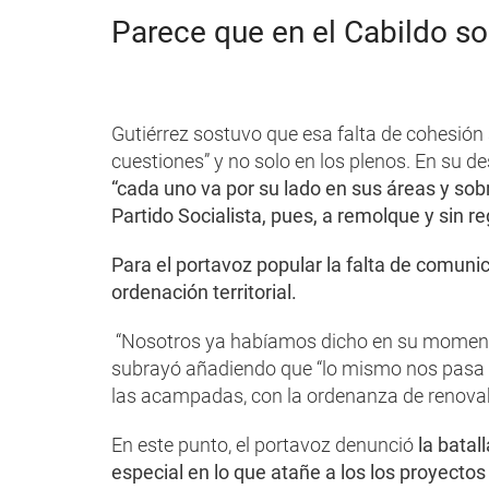
Parece que en el Cabildo so
Gutiérrez sostuvo que esa falta de cohesión 
cuestiones” y no solo en los plenos. En su 
“cada uno va por su lado en sus áreas y sobr
Partido Socialista, pues, a remolque y sin re
Para el portavoz popular la falta de comuni
ordenación territorial.
“Nosotros ya habíamos dicho en su momen
subrayó añadiendo que “lo mismo nos pasa co
las acampadas, con la ordenanza de renovab
En este punto, el portavoz denunció
la batal
especial en lo que atañe a los los proyectos