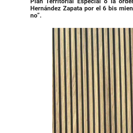
Plan Territorial Especial o la or
Hernández Zapata por el 6 bis mien
no”.