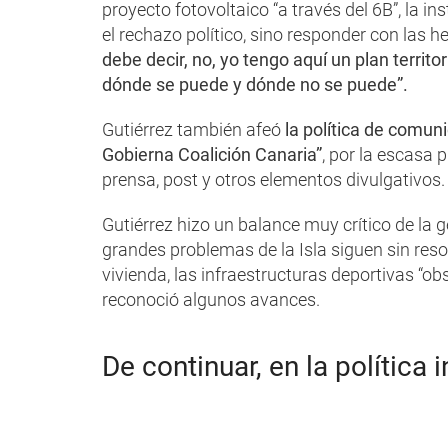
proyecto fotovoltaico “a través del 6B”, la i
el rechazo político, sino responder con las h
debe decir, no, yo tengo aquí un plan territo
dónde se puede y dónde no se puede”.
Gutiérrez también afeó
la política de comun
Gobierna Coalición Canaria”
, por la escasa 
prensa, post y otros elementos divulgativos.
Gutiérrez hizo un balance muy crítico de la ge
grandes problemas de la Isla siguen sin resolv
vivienda, las infraestructuras deportivas “o
reconoció algunos avances.
De continuar, en la política i