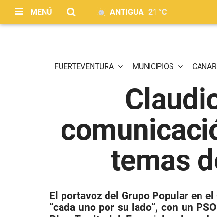
MENÚ
ANTIGUA
21 °C
FUERTEVENTURA
MUNICIPIOS
CANAR
Claudio
comunicació
temas d
El portavoz del Grupo Popular en el 
“cada uno por su lado”, con un PSO