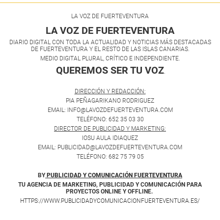
LA VOZ DE FUERTEVENTURA
LA VOZ DE FUERTEVENTURA
DIARIO DIGITAL CON TODA LA ACTUALIDAD Y NOTICIAS MÁS DESTACADAS
DE FUERTEVENTURA Y EL RESTO DE LAS ISLAS CANARIAS.
MEDIO DIGITAL PLURAL, CRÍTICO E INDEPENDIENTE.
QUEREMOS SER TU VOZ
.
DIRECCIÓN Y REDACCIÓN:
PIA PEÑAGARIKANO RODRIGUEZ
EMAIL: INFO@LAVOZDEFUERTEVENTURA.COM
TELÉFONO: 652 35 03 30
DIRECTOR DE PUBLICIDAD Y MARKETING:
IOSU AULA IDIAQUEZ
EMAIL: PUBLICIDAD@LAVOZDEFUERTEVENTURA.COM
TELÉFONO: 682 75 79 05
BY
PUBLICIDAD Y COMUNICACIÓN FUERTEVENTURA
TU AGENCIA DE MARKETING, PUBLICIDAD Y COMUNICACIÓN PARA
PROYECTOS ONLINE Y OFFLINE.
HTTPS://WWW.PUBLICIDADYCOMUNICACIONFUERTEVENTURA.ES/